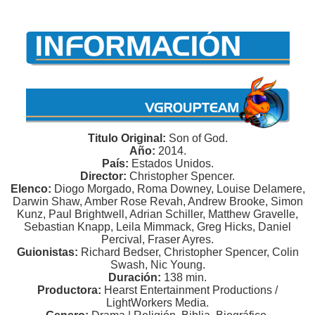
Titulo Original:
Son of God.
Año:
2014.
País:
Estados Unidos.
Director:
Christopher Spencer.
Elenco:
Diogo Morgado, Roma Downey, Louise Delamere,
Darwin Shaw, Amber Rose Revah, Andrew Brooke, Simon
Kunz, Paul Brightwell, Adrian Schiller, Matthew Gravelle,
Sebastian Knapp, Leila Mimmack, Greg Hicks, Daniel
Percival, Fraser Ayres.
Guionistas:
Richard Bedser, Christopher Spencer, Colin
Swash, Nic Young.
Duración:
138 min.
Productora:
Hearst Entertainment Productions /
LightWorkers Media.