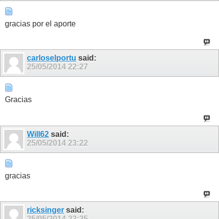
gracias por el aporte
carloselportu
said:
25/05/2014
22:27
Gracias
Will62
said:
25/05/2014
23:22
gracias
ricksinger
said:
25/05/2014
23:25