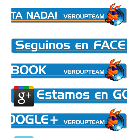
Extras....................: [x] Todos Incluidos

                            [ ] Removidos Parcialmente 
                            [ ] Totalmente Removidos

Zona......................: [x] Libre de Zona