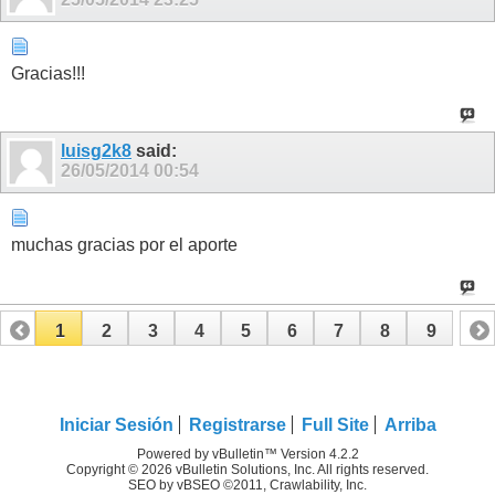
Gracias!!!
luisg2k8
said:
26/05/2014
00:54
muchas gracias por el aporte
1
2
3
4
5
6
7
8
9
Iniciar Sesión
Registrarse
Full Site
Arriba
Powered by vBulletin™ Version 4.2.2
Copyright © 2026 vBulletin Solutions, Inc. All rights reserved.
SEO by vBSEO ©2011, Crawlability, Inc.