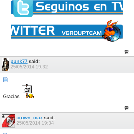
punk77
said:
25/05/2014
19:32
Gracias!
crown_max
said:
25/05/2014
19:34