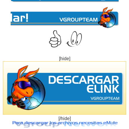
[hide]
[/hide]