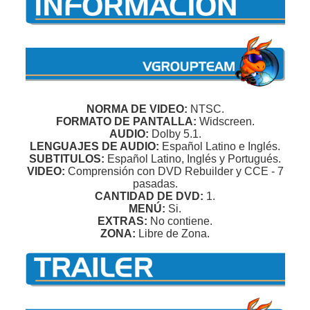
NORMA DE VIDEO:
NTSC.
FORMATO DE PANTALLA:
Widscreen.
AUDIO:
Dolby 5.1.
LENGUAJES DE AUDIO:
Español Latino e Inglés.
SUBTITULOS:
Español Latino, Inglés y Portugués.
VIDEO:
Comprensión con DVD Rebuilder y CCE - 7
pasadas.
CANTIDAD DE DVD:
1.
MENÚ:
Si.
EXTRAS:
No contiene.
ZONA:
Libre de Zona.