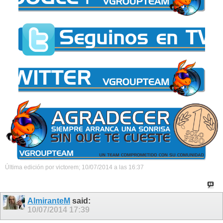
Última edición por victorem; 10/07/2014 a las
16:37
AlmiranteM
said:
10/07/2014
17:39