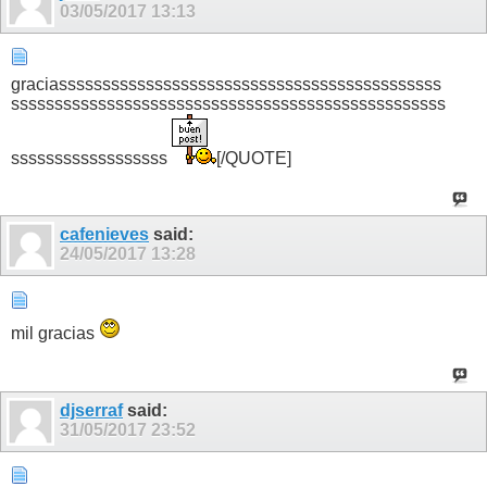
03/05/2017
13:13
graciassssssssssssssssssssssssssssssssssssssssssss
ssssssssssssssssssssssssssssssssssssssssssssssssss
ssssssssssssssssss
[/QUOTE]
cafenieves
said:
24/05/2017
13:28
mil gracias
djserraf
said:
31/05/2017
23:52