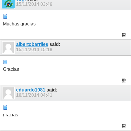
15/11/2014
03:46
Muchas gracias
albertobarriles
said:
15/11/2014
15:18
Gracias
eduardo1981
said:
16/11/2014
04:41
gracias