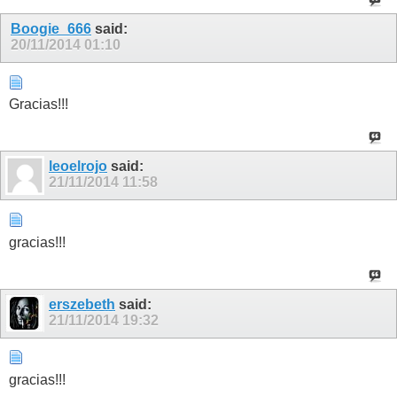
Boogie_666
said:
20/11/2014
01:10
Gracias!!!
leoelrojo
said:
21/11/2014
11:58
gracias!!!
erszebeth
said:
21/11/2014
19:32
gracias!!!