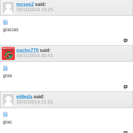
mcsee2
said:
16/11/2014
10:25
gracias
nacho770
said:
16/11/2014
20:51
grax
eitileda
said:
18/11/2014
21:51
grac