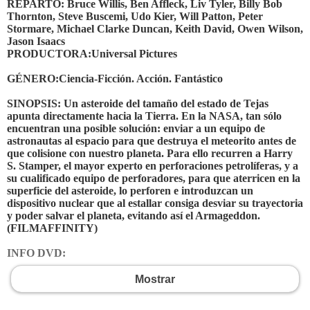
REPARTO: Bruce Willis, Ben Affleck, Liv Tyler, Billy Bob
Thornton, Steve Buscemi, Udo Kier, Will Patton, Peter
Stormare, Michael Clarke Duncan, Keith David, Owen Wilson,
Jason Isaacs
PRODUCTORA:Universal Pictures
GÉNERO:Ciencia-Ficción. Acción. Fantástico
SINOPSIS: Un asteroide del tamaño del estado de Tejas
apunta directamente hacia la Tierra. En la NASA, tan sólo
encuentran una posible solución: enviar a un equipo de
astronautas al espacio para que destruya el meteorito antes de
que colisione con nuestro planeta. Para ello recurren a Harry
S. Stamper, el mayor experto en perforaciones petrolíferas, y a
su cualificado equipo de perforadores, para que aterricen en la
superficie del asteroide, lo perforen e introduzcan un
dispositivo nuclear que al estallar consiga desviar su trayectoria
y poder salvar el planeta, evitando así el Armageddon.
(FILMAFFINITY)
INFO DVD:
Mostrar