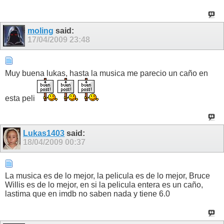
moling
said:
17/04/2009
23:48
Muy buena lukas, hasta la musica me parecio un caño en
esta peli
Lukas1403
said:
18/04/2009
00:37
La musica es de lo mejor, la pelicula es de lo mejor, Bruce
Willis es de lo mejor, en si la pelicula entera es un caño,
lastima que en imdb no saben nada y tiene 6.0