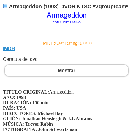
Armageddon (1998) DVDR NTSC *Vgroupteam*
Armageddon
CON AUDIO LATINO
IMDB:User Rating: 6.0/10
IMDB
Caratula del dvd
Mostrar
TITULO ORIGINAL:
Armageddon
AÑO: 1998
DURACIÓN: 150 min
PAÍS: USA
DIRECTORES: Michael Bay
GUIÓN: Jonathan Hensleigh & J.J. Abrams
MÚSICA: Trevor Rabin
FOTOGRAFÍA: John Schwartzman