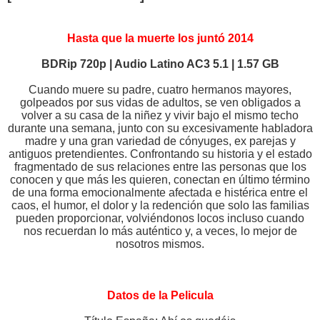
Hasta que la muerte los juntó 2014
BDRip 720p | Audio Latino AC3 5.1 | 1.57 GB
Cuando muere su padre, cuatro hermanos mayores,
golpeados por sus vidas de adultos, se ven obligados a
volver a su casa de la niñez y vivir bajo el mismo techo
durante una semana, junto con su excesivamente habladora
madre y una gran variedad de cónyuges, ex parejas y
antiguos pretendientes. Confrontando su historia y el estado
fragmentado de sus relaciones entre las personas que los
conocen y que más les quieren, conectan en último término
de una forma emocionalmente afectada e histérica entre el
caos, el humor, el dolor y la redención que solo las familias
pueden proporcionar, volviéndonos locos incluso cuando
nos recuerdan lo más auténtico y, a veces, lo mejor de
nosotros mismos.
Datos de la Pelicula