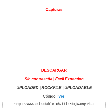
Capturas
DESCARGAR
Sin contraseña | Facil Extraction
UPLOADED | ROCKFILE | UPLOADABLE
Código: [
Ver
]
http://www.uploadable.ch/file/dxjw3DqYPku3
