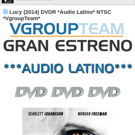
Lucy (2014) DVDR *Audio Latino* NTSC
*VgroupTeam*