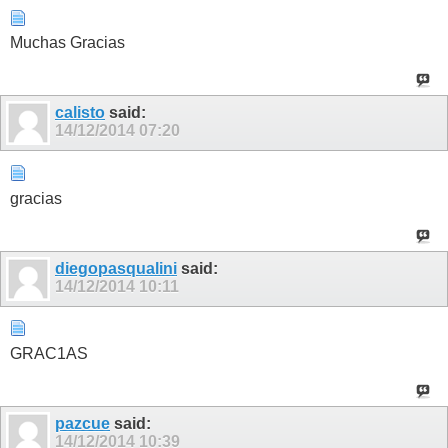
Muchas Gracias
calisto
said:
14/12/2014
07:20
gracias
diegopasqualini
said:
14/12/2014
10:11
GRAC1AS
pazcue
said:
14/12/2014
10:39