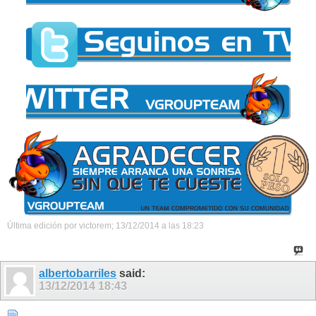
Última edición por victorem; 13/12/2014 a las
18:23
albertobarriles
said:
13/12/2014
18:43