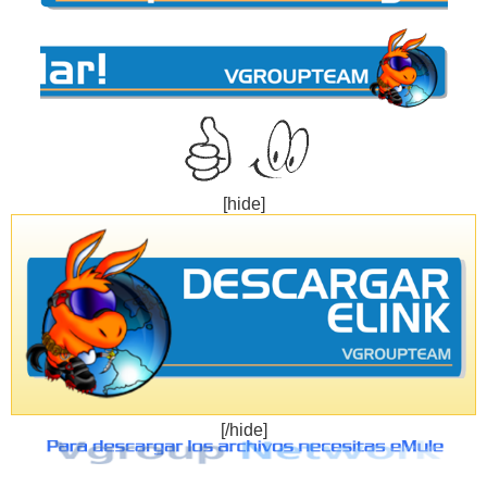
[hide]
[/hide]