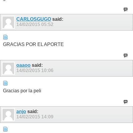
CARLOSGUGO
said:
14/02/2015
05:52
GRACIAS POR EL APORTE
oaaoo
said:
14/02/2015
10:06
Gracias por la peli
anjo
said:
14/02/2015
14:09