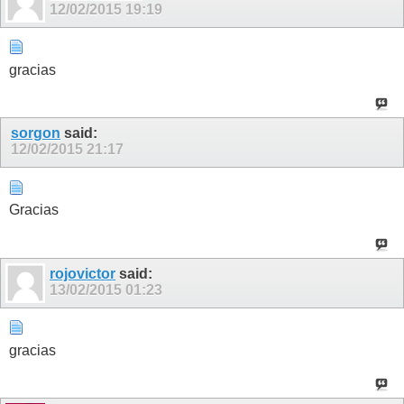
12/02/2015
19:19
gracias
sorgon
said:
12/02/2015
21:17
Gracias
rojovictor
said:
13/02/2015
01:23
gracias