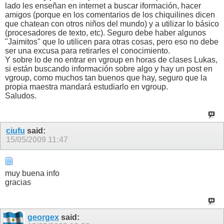
lado les enseñan en internet a buscar iformación, hacer
amigos (porque en los comentarios de los chiquilines dicen
que chatean con otros niños del mundo) y a utilizar lo básico
(procesadores de texto, etc). Seguro debe haber algunos
"Jaimitos" que lo utilicen para otras cosas, pero eso no debe
ser una excusa para retirarles el conocimiento.
Y sobre lo de no entrar en vgroup en horas de clases Lukas,
si están buscando información sobre algo y hay un post en
vgroup, como muchos tan buenos que hay, seguro que la
propia maestra mandará estudiarlo en vgroup.
Saludos.
ciufu
said:
15/05/2009
11:47
muy buena info
gracias
georgex
said: