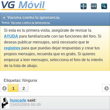
Vacuna contra la ignorancia.
Tema:
Vacuna contra la ignorancia.
Si esta es tu primera visita, asegúrate de revisar la
AYUDA
para familiarizarte con las funciones del foro. Si
deseas publicar mensajes, será necesario que te
registres
para que puedas dejar respuestas y crear tus
propios mensajes, recuerda que es gratis. Si quieres
empezar a leer mensajes, selecciona el foro de tu interés
de la lista de abajo.
Etiquetas:
Ninguna
1
2
huscarle
said:
15/05/2009
00:49