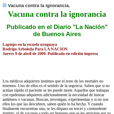
Vacuna contra la ignorancia.
Vacuna contra la ignorancia
Publicado en el Diario "La Nación"
de Buenos Aires
Laptops en la escuela uruguaya
Rodrigo Arboleda
Para LA NACION
Jueves 9 de abril de 2009. Publicado en edición impresa
Los médicos adquieren instintos que el resto de los mortales no
tenemos. Uno de ellos es el sentido de la urgencia. Saben que si no
actúan rápido el paciente se les puede morir. Aquellos que trabajan
con epidemias adquieren adicionalmente la necesidad de buscar
antídotos o vacunas. Buscan, investigan, experimentan y si no son
ellos los que las descubren, saben quién lo ha hecho. Y cuando
finalmente encuentran una, se les dispara un tercer y contundente
instinto, el de vacunar a todo ser humano que se les atraviese por su