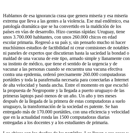
Hablamos de esa ignorancia crasa que genera miseria y esa miseria
extrema que lleva a las gentes a la violencia. Ese mal endémico, esa
patología dramática que se ha convertido en la maldición de los
países en vías de desarrollo. Hizo cuentas rápidas: Uruguay, tiene
unos 3.700.000 habitantes, con unos 260.000 chicos en edad
escolar primaria. Regresó a su país y, sin pensarlo mucho ni hacer
muchísimos estudios de factibilidad ni crear comisiones de notables
ni paneles de expertos que discutieran hasta la saciedad la bondad o
maldad de una vacuna de este tipo, armado simple y llanamente con
su instinto de médico, que tiene el sentido de la urgencia y de
vacunar a las personas cuando se encuentra una vacuna efectiva
contra una epidemia, ordenó precisamente 260.000 computadoras
portátiles y toda la parafernalia necesaria para conectarlas a Internet
de alta velocidad y banda ancha. Entre el momento en que escuchó
la propuesta de Negroponte y la llegada a puerto uruguayo de las
primeras laptops pasó menos de un año. Un año y tres meses
después de la llegada de la primera de estas computadoras a suelo
uruguayo, la transformación de la sociedad es patente. Se han
entregado más de 170.000 portátiles, con una eficiencia y velocidad
que en la actualidad ronda las 1500 computadoras diarias
entregadas a los docentes y a los estudiantes de primaria.