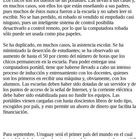
Los chicos son los dueños de las portátiles. Las llevan a sus casas y,
en muchos casos, son ellos los que están enseñando a sus padres,
pues muchos de éstos nunca fueron a la escuela y no saben leer ni
escribir. No se han perdido, ni robado ni vendido ni empeñado casi
ninguno, pues un inteligente sistema de control posibilita
desactivarlo a control remoto, por lo que la computadora robada
sólo puede ser usada como pisa papeles.
Se ha duplicado, en muchos casos, la asistencia escolar. Se ha
minimizado la deserción de estudiantes; se ha observado un
aumento de hasta el 50 por ciento del número de horas que los
chicos permanecen en la escuela. Para poder entregar una
computadora portátil, tiene que haberse llevado a cabo un intenso
proceso de inducción y entrenamiento con los docentes, quienes
son los primeros en recibir una máquina y, obviamente, con los
alumnos. Las escuelas deben haber sido dotadas de un servidor y de
los puntos de acceso de la señal de Internet, y la corriente eléctrica
debe haber sido estabilizada para no fundir los equipos. Las
portátiles vienen cargadas con hasta doscientos libros de todo tipo,
escogidos por país, y esto permite un ahorro de dinero que facilita la
financiación.
Para septiembre, Uruguay será el primer país del mundo en el cual