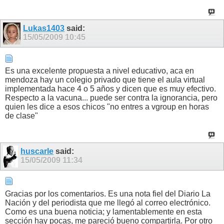
Lukas1403
said:
15/05/2009
10:45
Es una excelente propuesta a nivel educativo, aca en
mendoza hay un colegio privado que tiene el aula virtual
implementada hace 4 o 5 años y dicen que es muy efectivo.
Respecto a la vacuna... puede ser contra la ignorancia, pero
quien les dice a esos chicos "no entres a vgroup en horas
de clase"
huscarle
said:
15/05/2009
11:34
Gracias por los comentarios. Es una nota fiel del Diario La
Nación y del periodista que me llegó al correo electrónico.
Como es una buena noticia; y lamentablemente en esta
sección hay pocas, me pareció bueno compartirla. Por otro