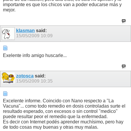
importante es que los chicos van a poder educarse más y
mejor.
klasman
said:
15/05/2009
10:09
Exelente info amigo huscarle...
zotosca
said:
15/05/2009
10:35
Excelente informe. Coincido con Nano respecto a "La
Vacuna"... como todo remedio en dosis controladas surte el
resultado esperado, con excesos o sin control "medico"
puede resultar peor el remedio que la enfermedad.
Es decir con Internet podés aprender muchísimo, pero hay
de todo cosas muy buenas y otras muy malas.