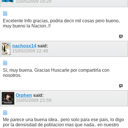
15/05/2009
19:29
Excelente Info gracias, podria decir mil cosas pero bueno,
muy bueno la Nacion..!!
nachosx14
said:
15/05/2009
22:48
Sí, muy buena. Gracias Huscarle por compartirla con
nosotros.
Orphen
said:
15/05/2009
23:59
Me parece una buena idea.. pero solo para ese pais, lo digo
por la densisdad de poblacion mas que nada.. en nuestro