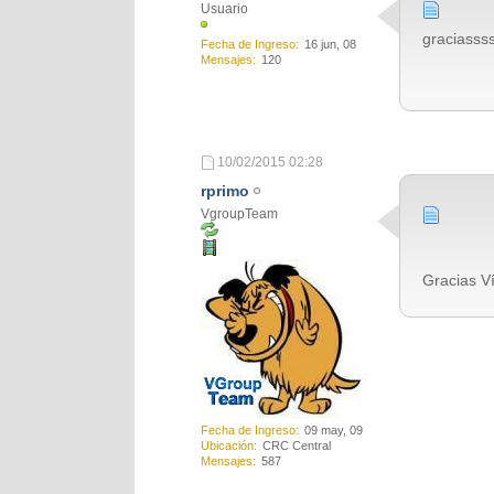
Usuario
graciasss
Fecha de Ingreso
16 jun, 08
Mensajes
120
10/02/2015
02:28
rprimo
VgroupTeam
Gracias Ví
Fecha de Ingreso
09 may, 09
Ubicación
CRC Central
Mensajes
587