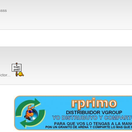
ssss
ctor...