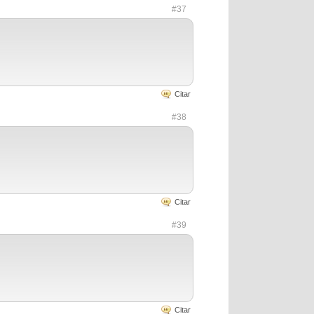
#37
Citar
#38
Citar
#39
Citar