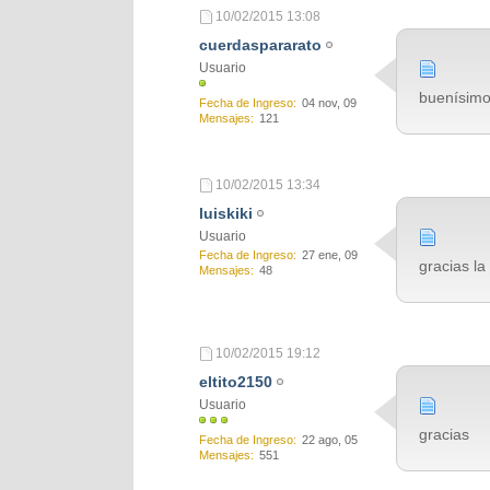
10/02/2015
13:08
cuerdaspararato
Usuario
buenísimo
Fecha de Ingreso
04 nov, 09
Mensajes
121
10/02/2015
13:34
luiskiki
Usuario
Fecha de Ingreso
27 ene, 09
gracias l
Mensajes
48
10/02/2015
19:12
eltito2150
Usuario
gracias
Fecha de Ingreso
22 ago, 05
Mensajes
551