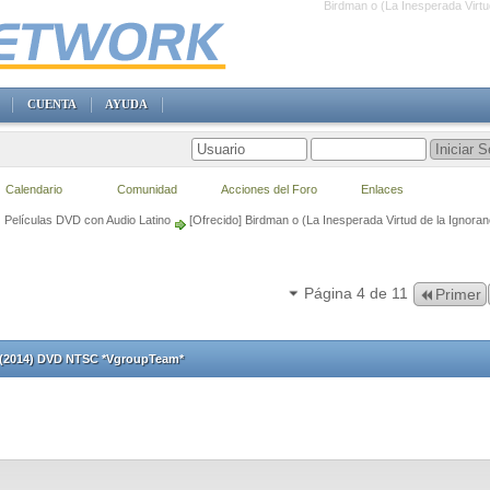
Birdman o (La Inesperada Virt
CUENTA
AYUDA
Calendario
Comunidad
Acciones del Foro
Enlaces
Películas DVD con Audio Latino
[Ofrecido] Birdman o (La Inesperada Virtud de la Igno
Página 4 de 11
Primer
a) (2014) DVD NTSC *VgroupTeam*