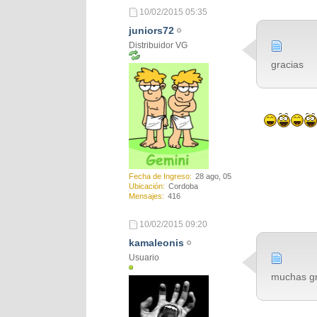
10/02/2015
05:35
juniors72
Distribuidor VG
gracias
Fecha de Ingreso
28 ago, 05
Ubicación
Cordoba
Mensajes
416
10/02/2015
09:20
kamaleonis
Usuario
muchas gr