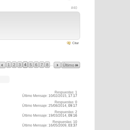
#40
Citar
...
1
2
3
4
5
6
7
8
Último
Respuestas:
1
Último Mensaje:
10/02/2015,
17:17
Respuestas:
0
Último Mensaje:
25/08/2014,
09:17
Respuestas:
2
Último Mensaje:
19/03/2014,
09:16
Respuestas:
10
Último Mensaje:
16/05/2009,
03:37