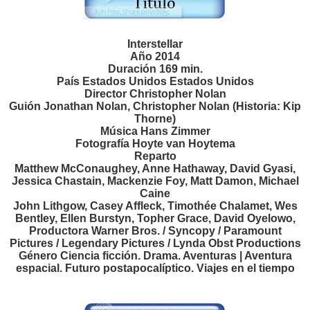
Interstellar
Año 2014
Duración 169 min.
País Estados Unidos Estados Unidos
Director Christopher Nolan
Guión Jonathan Nolan, Christopher Nolan (Historia: Kip
Thorne)
Música Hans Zimmer
Fotografía Hoyte van Hoytema
Reparto
Matthew McConaughey, Anne Hathaway, David Gyasi,
Jessica Chastain, Mackenzie Foy, Matt Damon, Michael
Caine
John Lithgow, Casey Affleck, Timothée Chalamet, Wes
Bentley, Ellen Burstyn, Topher Grace, David Oyelowo,
Productora Warner Bros. / Syncopy / Paramount
Pictures / Legendary Pictures / Lynda Obst Productions
Género Ciencia ficción. Drama. Aventuras | Aventura
espacial. Futuro postapocalíptico. Viajes en el tiempo