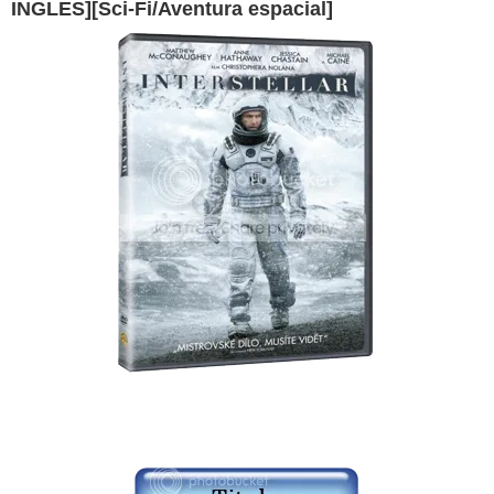
INGLES][Sci-Fi/Aventura espacial]