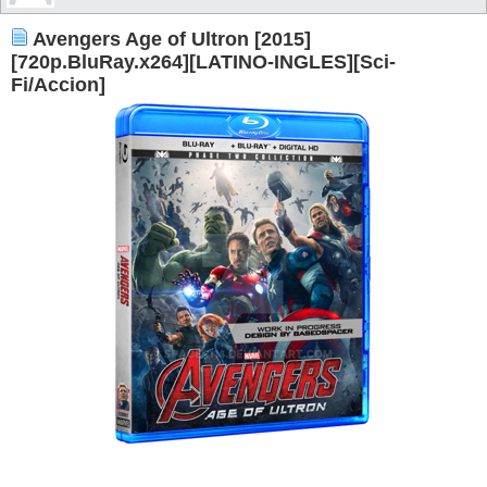
Avengers Age of Ultron [2015]
[720p.BluRay.x264][LATINO-INGLES][Sci-
Fi/Accion]