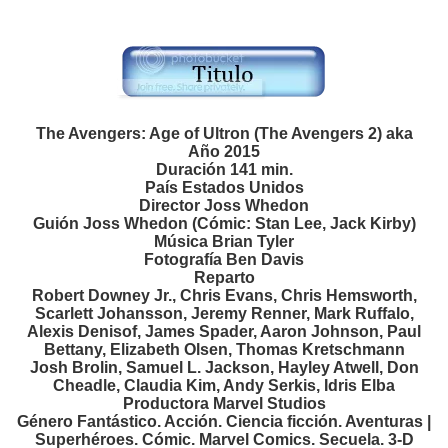
The Avengers: Age of Ultron (The Avengers 2) aka
Año 2015
Duración 141 min.
País Estados Unidos
Director Joss Whedon
Guión Joss Whedon (Cómic: Stan Lee, Jack Kirby)
Música Brian Tyler
Fotografía Ben Davis
Reparto
Robert Downey Jr., Chris Evans, Chris Hemsworth,
Scarlett Johansson, Jeremy Renner, Mark Ruffalo,
Alexis Denisof, James Spader, Aaron Johnson, Paul
Bettany, Elizabeth Olsen, Thomas Kretschmann
Josh Brolin, Samuel L. Jackson, Hayley Atwell, Don
Cheadle, Claudia Kim, Andy Serkis, Idris Elba
Productora Marvel Studios
Género Fantástico. Acción. Ciencia ficción. Aventuras |
Superhéroes. Cómic. Marvel Comics. Secuela. 3-D