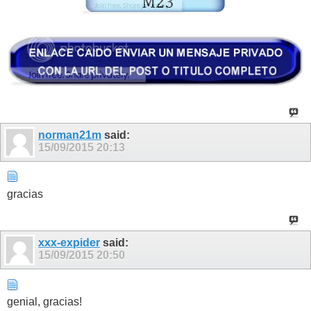
norman21m
said:
15/09/2015
20:13
gracias
xxx-expider
said:
15/09/2015
20:50
genial, gracias!