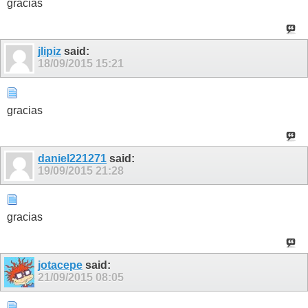
gracias
jlipiz
said:
18/09/2015
15:21
gracias
daniel221271
said:
19/09/2015
21:28
gracias
jotacepe
said:
21/09/2015
08:05