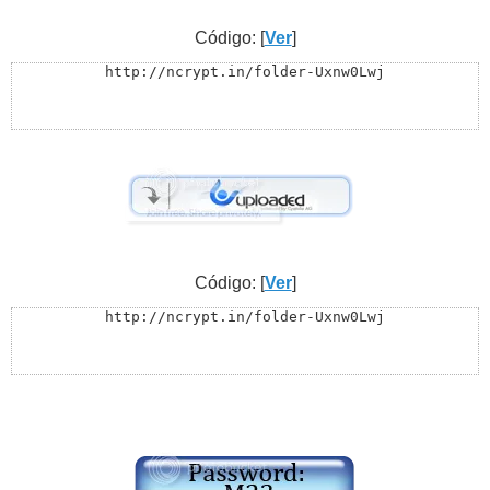
Código: [
Ver
]
http://ncrypt.in/folder-Uxnw0Lwj
Código: [
Ver
]
http://ncrypt.in/folder-Uxnw0Lwj