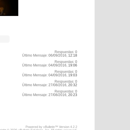
Respuestas:
0
Último Mensaje:
06/09/2016,
12:18
Respuestas:
0
Último Mensaje:
04/09/2016,
19:06
Respuestas:
0
Último Mensaje:
04/09/2016,
19:03
Respuestas:
0
Último Mensaje:
27/08/2016,
20:32
Respuestas:
0
Último Mensaje:
27/08/2016,
20:23
Powered by vBulletin™ Version 4.2.2