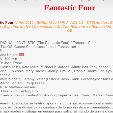
Fantastic Four
tic Four
| Año: 2015 | BRRip 720p | MKV | AC3 5.1 - DTS| Audios: E
s: Español, Inglés | Comprimido: Si (Con Registro de Reparación) |
GB
IGINAL: FANT4STIC (The Fantastic Four) / Fantastic Four
ULOS: Cuatro Fantásticos / Los 4 Fantásticos
5
ados Unidos
: 100 min.
: Josh Trank
Miles Teller, Kate Mara, Michael B. Jordan, Jamie Bell, Toby Kebbell,
ance E. Nichols, Mary Rachel Dudley, Tim Bell, Ronnie Hooks, Jodi Lyn
appold
mon Kinberg, Jeremy Slater (Historia: Josh Trank. Personajes: Stan Le
arco Beltrami, Philip Glass
ÍA: Matthew Jensen
RA: 20th Century Fox
iencia ficción. Fantástico. Acción | Superhéroes. Cómic. Marvel Comi
enes inadaptados se teletransportan a un peligroso universo alternativo
poderes. Cuando sus vidas cambian de forma drástica e irremediable, 
s habilidades y trabajar en equipo para salvar al mundo de un viejo c