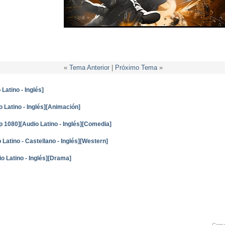
«
Tema Anterior
|
Próximo Tema
»
atino - Inglés]
 Latino - Inglés][Animación]
 1080][Audio Latino - Inglés][Comedia]
atino - Castellano - Inglés][Western]
o Latino - Inglés][Drama]