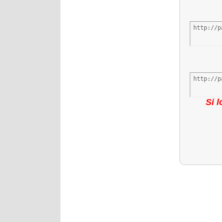
http://p
http://p
Si 