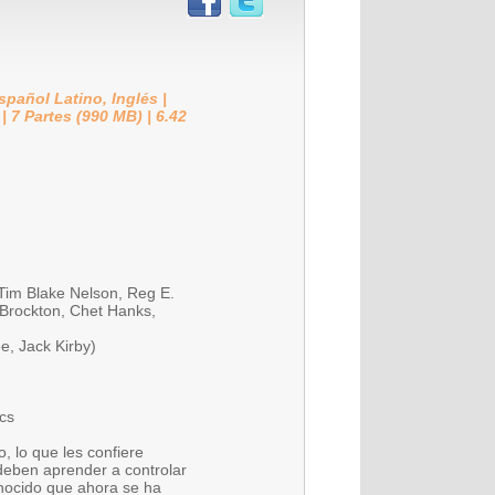
spañol Latino, Inglés |
 7 Partes (990 MB) | 6.42
 Tim Blake Nelson, Reg E.
 Brockton, Chet Hanks,
e, Jack Kirby)
cs
, lo que les confiere
deben aprender a controlar
onocido que ahora se ha