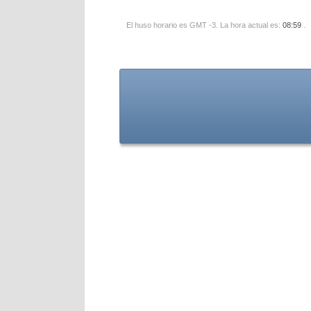
El huso horario es GMT -3. La hora actual es:
08:59
.