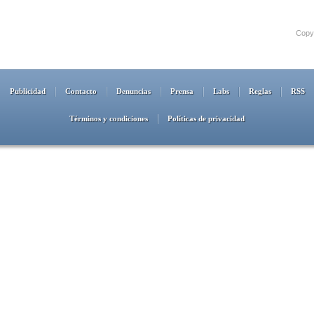
Copyr
Publicidad
Contacto
Denuncias
Prensa
Labs
Reglas
RSS
Términos y condiciones
Políticas de privacidad