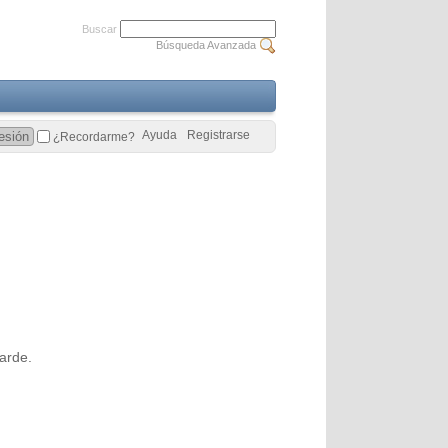
Buscar
Búsqueda Avanzada
Ayuda
Registrarse
¿Recordarme?
arde.