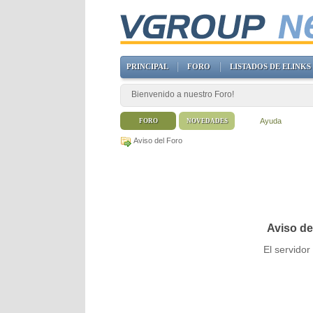
PRINCIPAL
FORO
LISTADOS DE ELINKS
Bienvenido a nuestro Foro!
Ayuda
FORO
NOVEDADES
Aviso del Foro
Aviso de
El servido