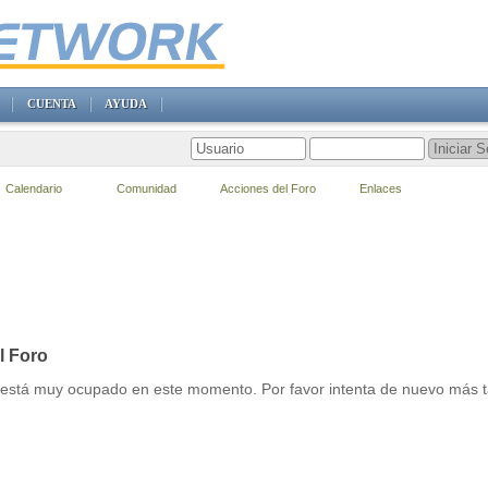
CUENTA
AYUDA
Calendario
Comunidad
Acciones del Foro
Enlaces
l Foro
r está muy ocupado en este momento. Por favor intenta de nuevo más t