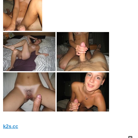
k2s.cc