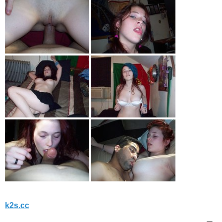
k2s.cc