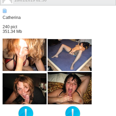
18/01/2019
02:30
Catherina
240 pict
351.34 Mb