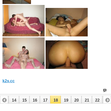
k2s.cc
13
14
15
16
17
18
19
20
21
22
23
33
34