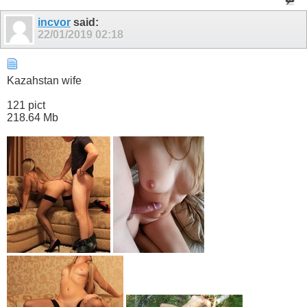
incvor
said:
22/01/2019
02:18
Kazahstan wife
121 pict
218.64 Mb