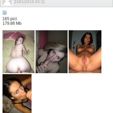
23/01/2019
03:11
165 pict
179.88 Mb