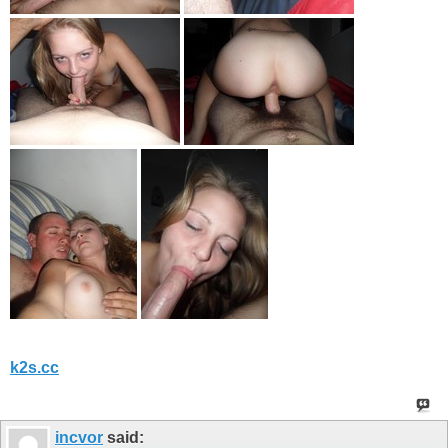
k2s.cc
incvor
said: