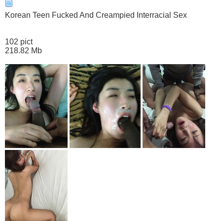
Korean Teen Fucked And Creampied Interracial Sex
102 pict
218.82 Mb