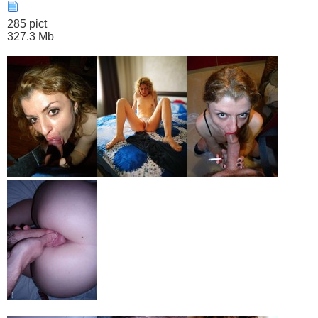
285 pict
327.3 Mb