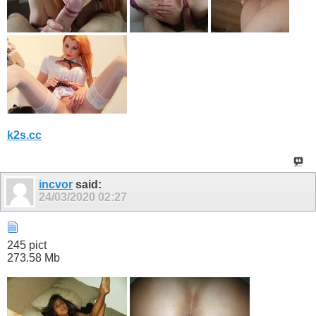
k2s.cc
incvor
said:
24/03/2020
02:27
245 pict
273.58 Mb