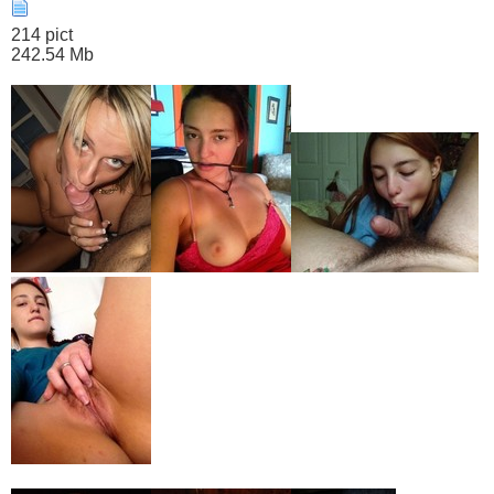
214 pict
242.54 Mb