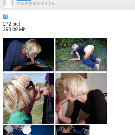
22/03/2020
03:25
272 pict
298.09 Mb