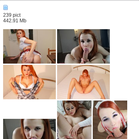
239 pict
442.91 Mb