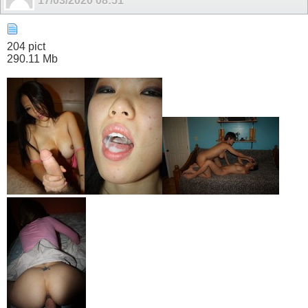
17/03/2020
08:51
204 pict
290.11 Mb