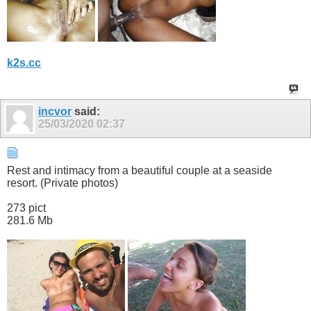
k2s.cc
incvor
said:
25/03/2020
02:37
Rest and intimacy from a beautiful couple at a seaside
resort. (Private photos)
273 pict
281.6 Mb