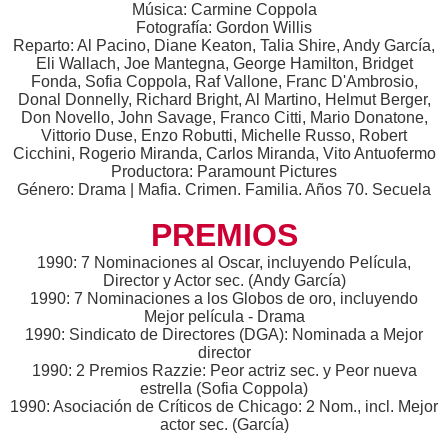
Música: Carmine Coppola
Fotografía: Gordon Willis
Reparto: Al Pacino, Diane Keaton, Talia Shire, Andy García,
Eli Wallach, Joe Mantegna, George Hamilton, Bridget
Fonda, Sofia Coppola, Raf Vallone, Franc D'Ambrosio,
Donal Donnelly, Richard Bright, Al Martino, Helmut Berger,
Don Novello, John Savage, Franco Citti, Mario Donatone,
Vittorio Duse, Enzo Robutti, Michelle Russo, Robert
Cicchini, Rogerio Miranda, Carlos Miranda, Vito Antuofermo
Productora: Paramount Pictures
Género: Drama | Mafia. Crimen. Familia. Años 70. Secuela
PREMIOS
1990: 7 Nominaciones al Oscar, incluyendo Película,
Director y Actor sec. (Andy García)
1990: 7 Nominaciones a los Globos de oro, incluyendo
Mejor película - Drama
1990: Sindicato de Directores (DGA): Nominada a Mejor
director
1990: 2 Premios Razzie: Peor actriz sec. y Peor nueva
estrella (Sofia Coppola)
1990: Asociación de Críticos de Chicago: 2 Nom., incl. Mejor
actor sec. (García)