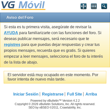
Aviso del Foro
Si esta es tu primera visita, asegúrate de revisar la
AYUDA
para familiarizarte con las funciones del foro. Si
deseas publicar mensajes, será necesario que te
registres
para que puedas dejar respuestas y crear tus
propios mensajes, recuerda que es gratis. Si quieres
empezar a leer mensajes, selecciona el foro de tu interés
de la lista de abajo.
El servidor está muy ocupado en este momento. Por
favor intenta de nuevo más tarde.
Iniciar Sesión
Registrarse
Full Site
Arriba
Powered by vBulletin™ Version 4.2.2
Copyright © 2026 vBulletin Solutions, Inc. All rights reserved.
SEO by vBSEO ©2011, Crawlability, Inc.