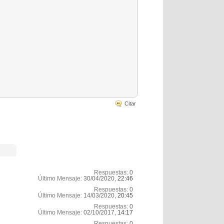
Citar
Respuestas:
0
Último Mensaje:
30/04/2020,
22:46
Respuestas:
0
Último Mensaje:
14/03/2020,
20:45
Respuestas:
0
Último Mensaje:
02/10/2017,
14:17
Respuestas:
0