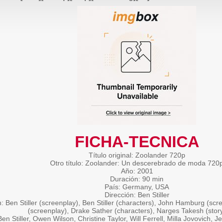
FICHA-TECNICA
Título original: Zoolander 720p
Otro título: Zoolander: Un descerebrado de moda 720
Año: 2001
Duración: 90 min
País: Germany, USA
Dirección: Ben Stiller
: Ben Stiller (screenplay), Ben Stiller (characters), John Hamburg (scr
(screenplay), Drake Sather (characters), Narges Takesh (story
en Stiller, Owen Wilson, Christine Taylor, Will Ferrell, Milla Jovovich, Je