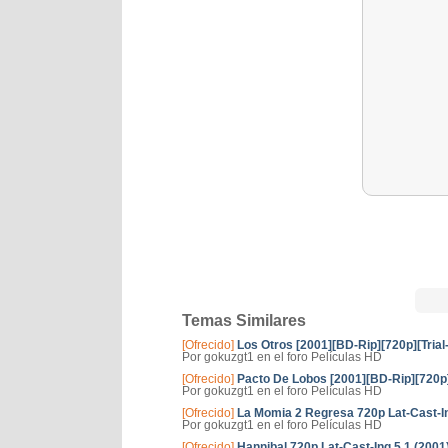
Temas Similares
[Ofrecido]
Los Otros [2001][BD-Rip][720p][Trial
Por gokuzgt1 en el foro Películas HD
[Ofrecido]
Pacto De Lobos [2001][BD-Rip][720p]
Por gokuzgt1 en el foro Películas HD
[Ofrecido]
La Momia 2 Regresa 720p Lat-Cast-In
Por gokuzgt1 en el foro Películas HD
[Ofrecido]
Hannibal 720p Lat-Cast-Ing 5 1 (2001