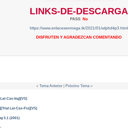
LINKS-DE-DESCARGA
PASS
:
No
https://www.enlacesenmega.tk/2021/01/wlphd4p3.html
DISFRUTEN Y AGRADEZCAN COMENTANDO
«
Tema Anterior
|
Próximo Tema
»
-Lat-Cas-Ing][VS]
[Trial Lat-Cas-Fra][VS]
g 5.1 (2001)
)