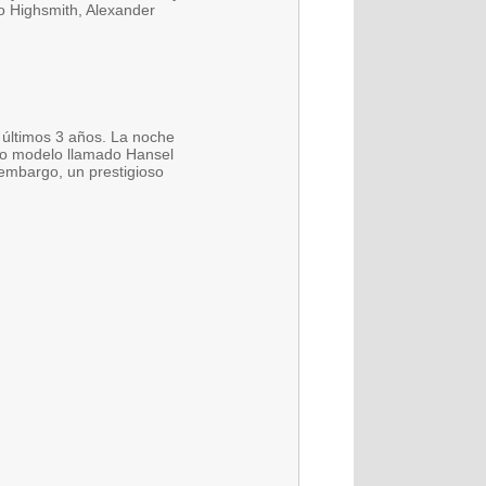
o Highsmith, Alexander
 últimos 3 años. La noche
evo modelo llamado Hansel
 embargo, un prestigioso