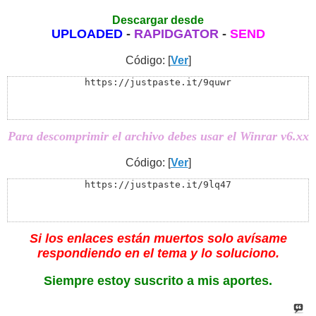
Descargar desde
UPLOADED
-
RAPIDGATOR
-
SEND
Código: [
Ver
]
https://justpaste.it/9quwr
Para descomprimir el archivo debes usar el Winrar v6.xx
Código: [
Ver
]
https://justpaste.it/9lq47
Si los enlaces están muertos solo avísame
respondiendo en el tema y lo soluciono.
Siempre estoy suscrito a mis aportes.