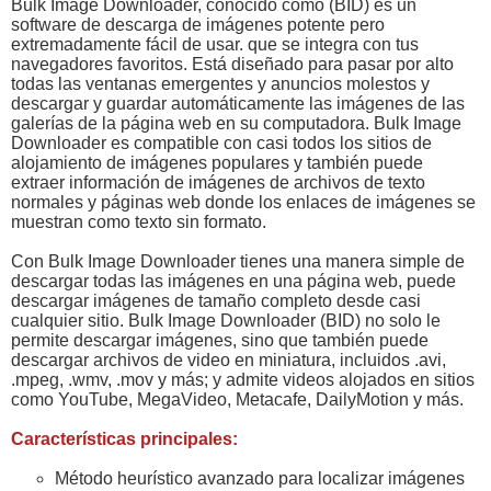
Bulk Image Downloader, conocido como (BID) es un
software de descarga de imágenes potente pero
extremadamente fácil de usar. que se integra con tus
navegadores favoritos. Está diseñado para pasar por alto
todas las ventanas emergentes y anuncios molestos y
descargar y guardar automáticamente las imágenes de las
galerías de la página web en su computadora. Bulk Image
Downloader es compatible con casi todos los sitios de
alojamiento de imágenes populares y también puede
extraer información de imágenes de archivos de texto
normales y páginas web donde los enlaces de imágenes se
muestran como texto sin formato.
Con Bulk Image Downloader tienes una manera simple de
descargar todas las imágenes en una página web, puede
descargar imágenes de tamaño completo desde casi
cualquier sitio. Bulk Image Downloader (BID) no solo le
permite descargar imágenes, sino que también puede
descargar archivos de video en miniatura, incluidos .avi,
.mpeg, .wmv, .mov y más; y admite videos alojados en sitios
como YouTube, MegaVideo, Metacafe, DailyMotion y más.
Características principales:
Método heurístico avanzado para localizar imágenes