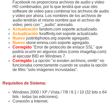
Facebook no proporciona archivos de audio y video
HD combinados, por lo que tendrá que usar otro
software de video para combinar los archivos de audio
y video por ahora. Los nombres de los archivos de
audio tendrán el mismo nombre que el archivo de
video, pero con "_audio" anexado.
Actualización
fandom.com soporte actualizado.
Actualización
furaffinity.net soporte actualizado.
Nuevo
justinbphotos.org soporte agregado.
Nuevo
stone-emma.com soporte agregado.
Corregido
"Error de protocolo de enlace SSL" que
podría ocurrir en algunos sitios (como imagefap.com)
al ejecutar BID en Windows 7.
Corregido
La opción "si existen archivos, omitir" no
funcionaba correctamente cuando se usaba la opción
de filtro "solo imágenes incrustadas".
Requisitos de Sistema:
Windows 2000 / XP / Vista / 7/8 / 8.1 / 10 (32 bits o 64
bits - todas las ediciones).
Conexión a Internet.