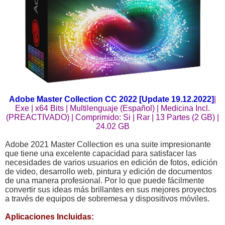
Adobe Master Collection CC 2022 [Update 19.12.2022]
|
Exe | x64 Bits | Multilenguaje (Español) | Medicina Incl.
(PREACTIVADO) | Comprimido: Si | Rar | 13 Partes (2 GB) |
24.02 GB
Adobe 2021 Master Collection es una suite impresionante
que tiene una excelente capacidad para satisfacer las
necesidades de varios usuarios en edición de fotos, edición
de video, desarrollo web, pintura y edición de documentos
de una manera profesional. Por lo que puede fácilmente
convertir sus ideas más brillantes en sus mejores proyectos
a través de equipos de sobremesa y dispositivos móviles.
Aplicaciones Incluidas: