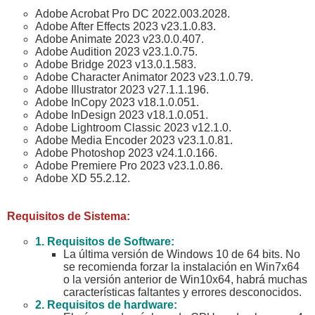
Adobe Acrobat Pro DC 2022.003.2028.
Adobe After Effects 2023 v23.1.0.83.
Adobe Animate 2023 v23.0.0.407.
Adobe Audition 2023 v23.1.0.75.
Adobe Bridge 2023 v13.0.1.583.
Adobe Character Animator 2023 v23.1.0.79.
Adobe Illustrator 2023 v27.1.1.196.
Adobe InCopy 2023 v18.1.0.051.
Adobe InDesign 2023 v18.1.0.051.
Adobe Lightroom Classic 2023 v12.1.0.
Adobe Media Encoder 2023 v23.1.0.81.
Adobe Photoshop 2023 v24.1.0.166.
Adobe Premiere Pro 2023 v23.1.0.86.
Adobe XD 55.2.12.
Requisitos de Sistema:
1. Requisitos de Software:
La última versión de Windows 10 de 64 bits. No
se recomienda forzar la instalación en Win7x64
o la versión anterior de Win10x64, habrá muchas
características faltantes y errores desconocidos.
2. Requisitos de hardware: