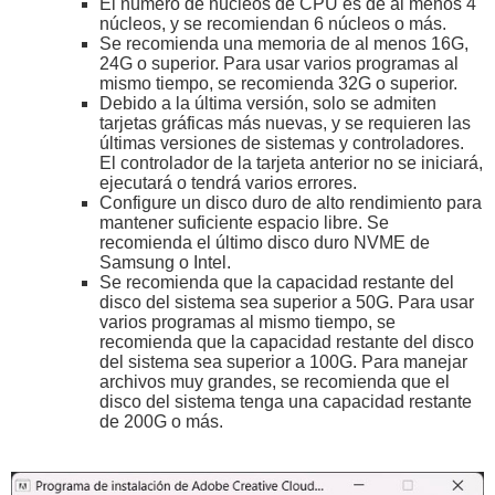
El número de núcleos de CPU es de al menos 4
núcleos, y se recomiendan 6 núcleos o más.
Se recomienda una memoria de al menos 16G,
24G o superior. Para usar varios programas al
mismo tiempo, se recomienda 32G o superior.
Debido a la última versión, solo se admiten
tarjetas gráficas más nuevas, y se requieren las
últimas versiones de sistemas y controladores.
El controlador de la tarjeta anterior no se iniciará,
ejecutará o tendrá varios errores.
Configure un disco duro de alto rendimiento para
mantener suficiente espacio libre. Se
recomienda el último disco duro NVME de
Samsung o Intel.
Se recomienda que la capacidad restante del
disco del sistema sea superior a 50G. Para usar
varios programas al mismo tiempo, se
recomienda que la capacidad restante del disco
del sistema sea superior a 100G. Para manejar
archivos muy grandes, se recomienda que el
disco del sistema tenga una capacidad restante
de 200G o más.