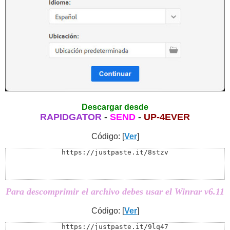
Descargar desde
RAPIDGATOR
-
SEND
-
UP-4EVER
Código: [
Ver
]
https://justpaste.it/8stzv
Para descomprimir el archivo debes usar el Winrar v6.11
Código: [
Ver
]
https://justpaste.it/9lq47