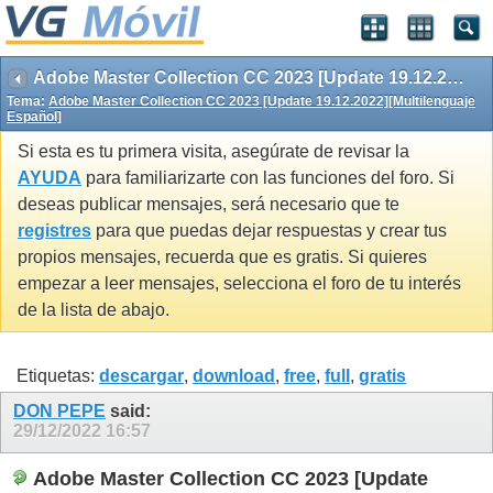
Adobe Master Collection CC 2023 [Update 19.12.2022][Multilenguaje Español]
Tema:
Adobe Master Collection CC 2023 [Update 19.12.2022][Multilenguaje
Español]
Si esta es tu primera visita, asegúrate de revisar la
AYUDA
para familiarizarte con las funciones del foro. Si
deseas publicar mensajes, será necesario que te
registres
para que puedas dejar respuestas y crear tus
propios mensajes, recuerda que es gratis. Si quieres
empezar a leer mensajes, selecciona el foro de tu interés
de la lista de abajo.
Etiquetas:
descargar
,
download
,
free
,
full
,
gratis
DON PEPE
said:
29/12/2022
16:57
Adobe Master Collection CC 2023 [Update