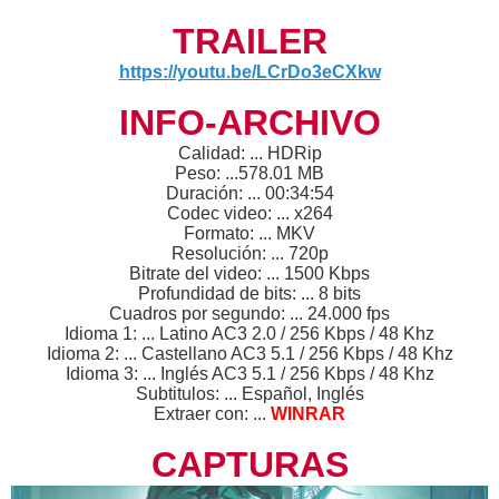
TRAILER
https://youtu.be/LCrDo3eCXkw
INFO-ARCHIVO
Calidad: ... HDRip
Peso: ...578.01 MB
Duración: ... 00:34:54
Codec video: ... x264
Formato: ... MKV
Resolución: ... 720p
Bitrate del video: ... 1500 Kbps
Profundidad de bits: ... 8 bits
Cuadros por segundo: ... 24.000 fps
Idioma 1: ... Latino AC3 2.0 / 256 Kbps / 48 Khz
Idioma 2: ... Castellano AC3 5.1 / 256 Kbps / 48 Khz
Idioma 3: ... Inglés AC3 5.1 / 256 Kbps / 48 Khz
Subtitulos: ... Español, Inglés
Extraer con: ...
WINRAR
CAPTURAS