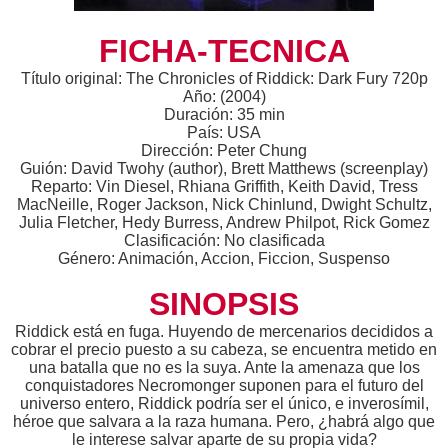
FICHA-TECNICA
Título original: The Chronicles of Riddick: Dark Fury 720p
Año: (2004)
Duración: 35 min
País: USA
Dirección: Peter Chung
Guión: David Twohy (author), Brett Matthews (screenplay)
Reparto: Vin Diesel, Rhiana Griffith, Keith David, Tress
MacNeille, Roger Jackson, Nick Chinlund, Dwight Schultz,
Julia Fletcher, Hedy Burress, Andrew Philpot, Rick Gomez
Clasificación: No clasificada
Género: Animación, Accion, Ficcion, Suspenso
SINOPSIS
Riddick está en fuga. Huyendo de mercenarios decididos a
cobrar el precio puesto a su cabeza, se encuentra metido en
una batalla que no es la suya. Ante la amenaza que los
conquistadores Necromonger suponen para el futuro del
universo entero, Riddick podría ser el único, e inverosímil,
héroe que salvara a la raza humana. Pero, ¿habrá algo que
le interese salvar aparte de su propia vida?