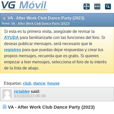
VA - After Work Club Dance Party (2023)
Tema:
VA - After Work Club Dance Party (2023)
Si esta es tu primera visita, asegúrate de revisar la
AYUDA
para familiarizarte con las funciones del foro. Si
deseas publicar mensajes, será necesario que te
registres
para que puedas dejar respuestas y crear tus
propios mensajes, recuerda que es gratis. Si quieres
empezar a leer mensajes, selecciona el foro de tu interés
de la lista de abajo.
Etiquetas:
club
,
dance
,
house
rictabler
said:
03/10/2023
06:08
VA - After Work Club Dance Party (2023)