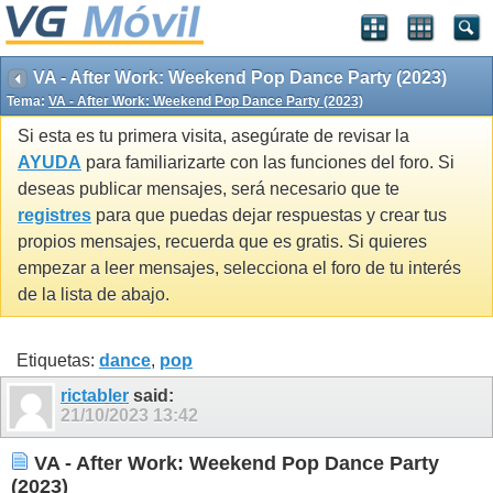
VA - After Work: Weekend Pop Dance Party (2023)
Tema:
VA - After Work: Weekend Pop Dance Party (2023)
Si esta es tu primera visita, asegúrate de revisar la
AYUDA
para familiarizarte con las funciones del foro. Si
deseas publicar mensajes, será necesario que te
registres
para que puedas dejar respuestas y crear tus
propios mensajes, recuerda que es gratis. Si quieres
empezar a leer mensajes, selecciona el foro de tu interés
de la lista de abajo.
Etiquetas:
dance
,
pop
rictabler
said:
21/10/2023
13:42
VA - After Work: Weekend Pop Dance Party
(2023)