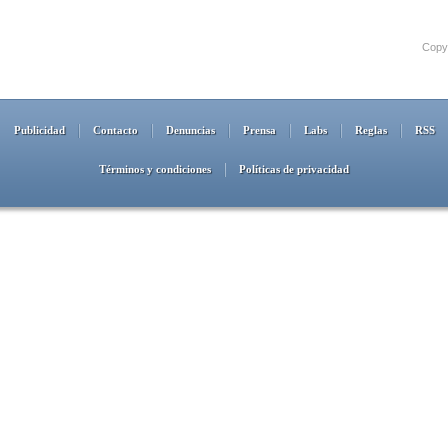
Copyr
Publicidad
Contacto
Denuncias
Prensa
Labs
Reglas
RSS
Términos y condiciones
Políticas de privacidad