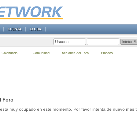
CUENTA
AYUDA
Calendario
Comunidad
Acciones del Foro
Enlaces
l Foro
r está muy ocupado en este momento. Por favor intenta de nuevo más t