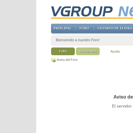
PRINCIPAL
FORO
LISTADOS DE ELINKS
Bienvenido a nuestro Foro!
Ayuda
FORO
NOVEDADES
Aviso del Foro
Aviso de
El servido