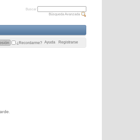
Buscar
Búsqueda Avanzada
Ayuda
Registrarse
¿Recordarme?
arde.