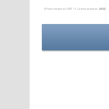
El huso horario es GMT -3. La hora actual es:
16:02
.