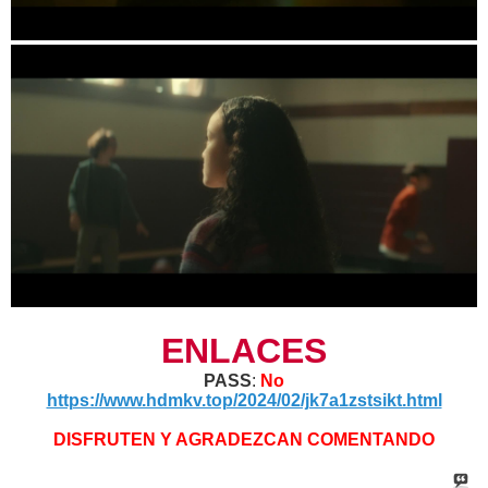
ENLACES
PASS
:
No
https://www.hdmkv.top/2024/02/jk7a1zstsikt.html
DISFRUTEN Y AGRADEZCAN COMENTANDO