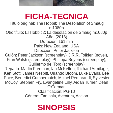
FICHA-TECNICA
Título original: The Hobbit: The Desolation of Smaug
m1080p
Otro título: El Hobbit 2: La desolación de Smaug m1080p
Año: (2013)
Duración: 161 min
País: New Zealand, USA
Dirección: Peter Jackson
Guión: Peter Jackson (screenplay), J.R.R. Tolkien (novel),
Fran Walsh (screenplay), Philippa Boyens (screenplay),
Guillermo del Toro (screenplay)
Reparto: Martin Freeman, Ian McKellen, Richard Armitage,
Ken Stott, James Nesbitt, Orlando Bloom, Luke Evans, Lee
Pace, Benedict Cumberbatch, Mikael Persbrandt, Sylvester
McCoy, Stephen Fry, Evangeline Lilly, Aidan Turner, Dean
O'Gorman
Clasificación: PG-13
Género: Fantasía, Aventura, Accion
SINOPSIS