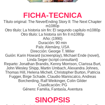
FICHA-TECNICA
Título original: The NeverEnding Story II: The Next Chapter
m1080p
Otro título: La historia sin fin: El segundo capítulo m1080p
Otro título: La historia sin fin II m1080p
Año: (1990)
Duración: 90 min
País: Alemány, USA
Dirección: George T. Miller
Guión: Karin Howard (screenplay), Michael Ende (novel),
Linda Seger (script consultant)
Reparto: Jonathan Brandis, Kenny Morrison, Clarissa Burt,
John Wesley Shipp, Martin Umbach, Alexandra Johnes,
Thomas Hill, Helena Michell, Christopher Burton, Patricia
Fugger, Birge Schade, Claudio Maniscalco, Andreas
Borcherding, Ralf Weikinger, Colin Gilder
Clasificación: PG
Género: Familia, Fantasía, Aventura
SINOPSIS