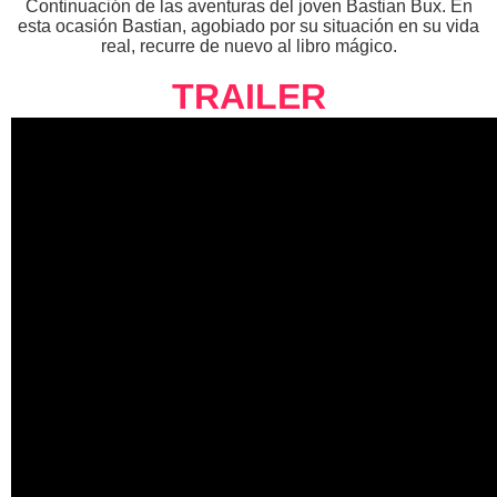
Continuación de las aventuras del joven Bastian Bux. En
esta ocasión Bastian, agobiado por su situación en su vida
real, recurre de nuevo al libro mágico.
TRAILER