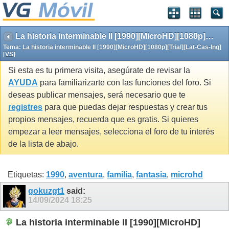
La historia interminable II [1990][MicroHD][1080p][Trial][Lat-Cas-Ing][VS]
Tema:
La historia interminable II [1990][MicroHD][1080p][Trial][Lat-Cas-Ing]
[VS]
Si esta es tu primera visita, asegúrate de revisar la
AYUDA
para familiarizarte con las funciones del foro. Si
deseas publicar mensajes, será necesario que te
registres
para que puedas dejar respuestas y crear tus
propios mensajes, recuerda que es gratis. Si quieres
empezar a leer mensajes, selecciona el foro de tu interés
de la lista de abajo.
Etiquetas:
1990
,
aventura
,
familia
,
fantasia
,
microhd
gokuzgt1
said:
14/09/2024
18:25
La historia interminable II [1990][MicroHD]