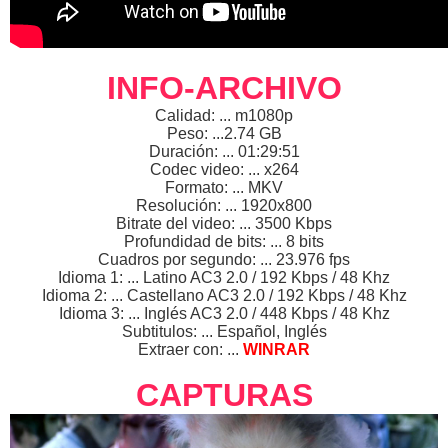
INFO-ARCHIVO
Calidad: ... m1080p
Peso: ...2.74 GB
Duración: ... 01:29:51
Codec video: ... x264
Formato: ... MKV
Resolución: ... 1920x800
Bitrate del video: ... 3500 Kbps
Profundidad de bits: ... 8 bits
Cuadros por segundo: ... 23.976 fps
Idioma 1: ... Latino AC3 2.0 / 192 Kbps / 48 Khz
Idioma 2: ... Castellano AC3 2.0 / 192 Kbps / 48 Khz
Idioma 3: ... Inglés AC3 2.0 / 448 Kbps / 48 Khz
Subtitulos: ... Español, Inglés
Extraer con: ...
WINRAR
CAPTURAS