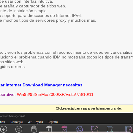
de usar con interfaz intuitiva.
ye araña y capturador de sitios web.
ente de instalación simple.
 soporte para direcciones de Internet IPV6.
e muchos tipos de servidores proxy y muchos más.
solvieron los problemas con el reconocimiento de video en varios sitios
lucionó el problema cuando IDM no mostraba todos los tipos de transm
os sitios web..
gidos errores.
izar Internet Download Manager necesitas
perativo:
Win98/98SE/Me/2000/XP/Vista/7/8/10/11
Clickea esta barra para ver la imagen grande.