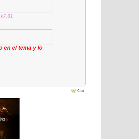
 v7.01
 en el tema y lo
Citar