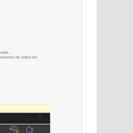
 web..
isiones de video en