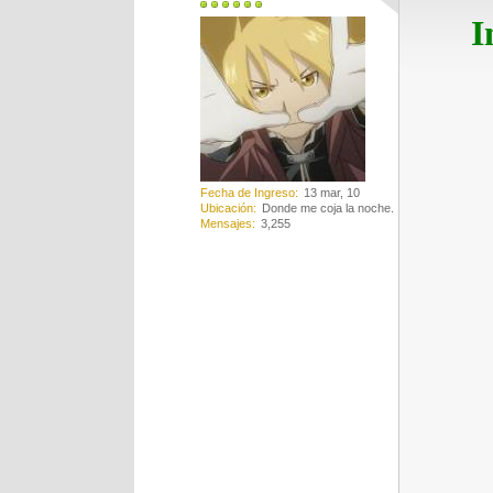
I
Fecha de Ingreso
13 mar, 10
Ubicación
Donde me coja la noche.
Mensajes
3,255