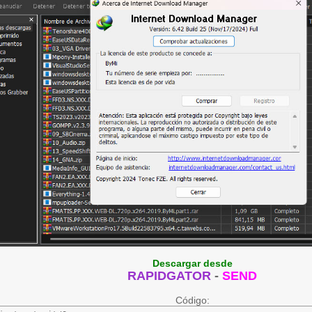
Descargar desde
RAPIDGATOR
-
SEND
Código: