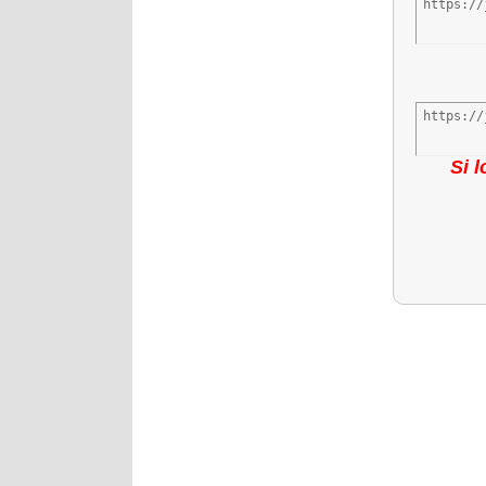
https://
https://
Si 