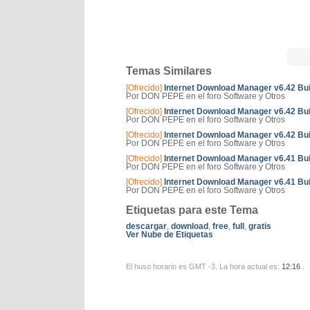
Temas Similares
[Ofrecido]
Internet Download Manager v6.42 Bui
Por DON PEPE en el foro Software y Otros
[Ofrecido]
Internet Download Manager v6.42 Bui
Por DON PEPE en el foro Software y Otros
[Ofrecido]
Internet Download Manager v6.42 Bui
Por DON PEPE en el foro Software y Otros
[Ofrecido]
Internet Download Manager v6.41 Bui
Por DON PEPE en el foro Software y Otros
[Ofrecido]
Internet Download Manager v6.41 Bui
Por DON PEPE en el foro Software y Otros
Etiquetas para este Tema
descargar
,
download
,
free
,
full
,
gratis
Ver Nube de Etiquetas
El huso horario es GMT -3. La hora actual es:
12:16
.