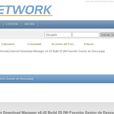
Internet Download Mana
CUENTA
AYUDA
Calendario
Comunidad
Acciones del Foro
Enlaces
frecido] Internet Download Manager v6.42 Build 25 [Mi Favorito Gestor de Descarga]
orito Gestor de Descarga]
et Download Manager v6.42 Build 25 [Mi Favorito Gestor de Desca