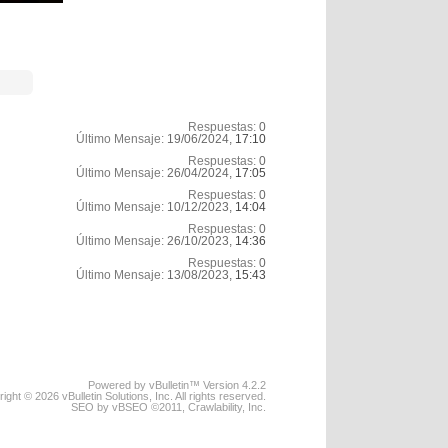
Respuestas:
0
Último Mensaje:
19/06/2024,
17:10
Respuestas:
0
Último Mensaje:
26/04/2024,
17:05
Respuestas:
0
Último Mensaje:
10/12/2023,
14:04
Respuestas:
0
Último Mensaje:
26/10/2023,
14:36
Respuestas:
0
Último Mensaje:
13/08/2023,
15:43
Powered by vBulletin™ Version 4.2.2
ight © 2026 vBulletin Solutions, Inc. All rights reserved.
SEO by vBSEO ©2011, Crawlability, Inc.