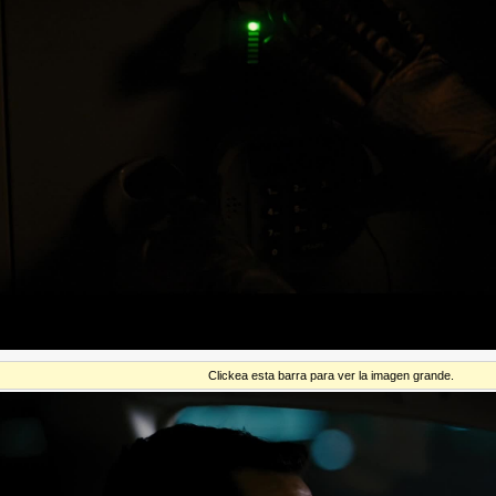
Clickea esta barra para ver la imagen grande.