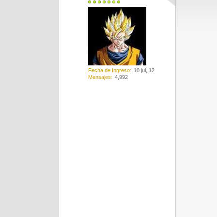
Fecha de Ingreso
10 jul, 12
Mensajes
4,992