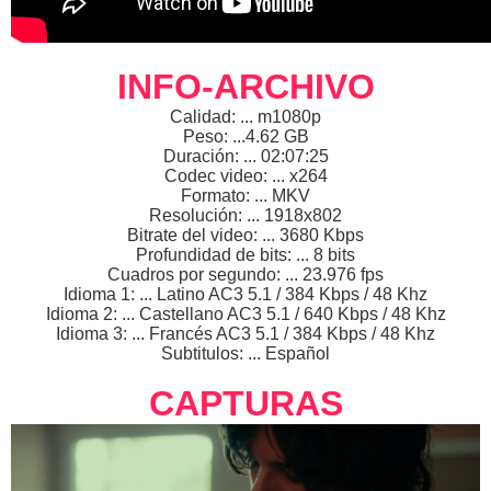
INFO-ARCHIVO
Calidad: ... m1080p
Peso: ...4.62 GB
Duración: ... 02:07:25
Codec video: ... x264
Formato: ... MKV
Resolución: ... 1918x802
Bitrate del video: ... 3680 Kbps
Profundidad de bits: ... 8 bits
Cuadros por segundo: ... 23.976 fps
Idioma 1: ... Latino AC3 5.1 / 384 Kbps / 48 Khz
Idioma 2: ... Castellano AC3 5.1 / 640 Kbps / 48 Khz
Idioma 3: ... Francés AC3 5.1 / 384 Kbps / 48 Khz
Subtitulos: ... Español
CAPTURAS