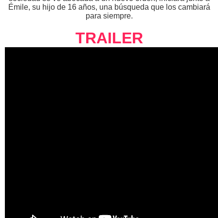
Émile, su hijo de 16 años, una búsqueda que los cambiará
para siempre.
TRAILER