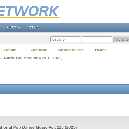
CUENTA
AYUDA
Calendario
Comunidad
Acciones del Foro
Enlaces
VA - National Pop Dance Music Vol. 115 (2025)
ational Pop Dance Music Vol. 115 (2025)