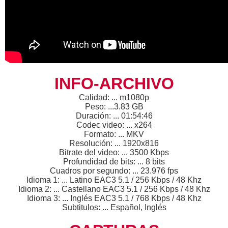
INFO-ARCHIVO
Calidad: ... m1080p
Peso: ...3.83 GB
Duración: ... 01:54:46
Codec video: ... x264
Formato: ... MKV
Resolución: ... 1920x816
Bitrate del video: ... 3500 Kbps
Profundidad de bits: ... 8 bits
Cuadros por segundo: ... 23.976 fps
Idioma 1: ... Latino EAC3 5.1 / 256 Kbps / 48 Khz
Idioma 2: ... Castellano EAC3 5.1 / 256 Kbps / 48 Khz
Idioma 3: ... Inglés EAC3 5.1 / 768 Kbps / 48 Khz
Subtitulos: ... Español, Inglés