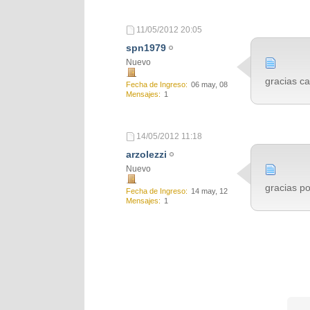
11/05/2012
20:05
spn1979
Nuevo
gracias ca
Fecha de Ingreso
06 may, 08
Mensajes
1
14/05/2012
11:18
arzolezzi
Nuevo
gracias po
Fecha de Ingreso
14 may, 12
Mensajes
1