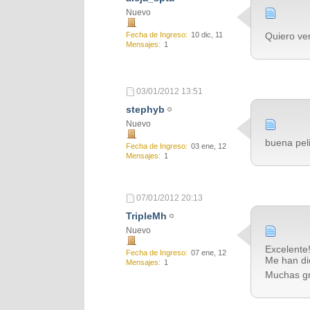
Nuevo
Fecha de Ingreso
10 dic, 11
Quiero ver
Mensajes
1
03/01/2012
13:51
stephyb
Nuevo
buena pel
Fecha de Ingreso
03 ene, 12
Mensajes
1
07/01/2012
20:13
TripleMh
Nuevo
Excelente
Fecha de Ingreso
07 ene, 12
Me han di
Mensajes
1
Muchas g