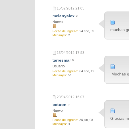
15/02/2012
21:05
melanyalex
Nuevo
muchas gr
Fecha de Ingreso
24 ene, 09
Mensajes
2
13/04/2012
17:53
tarresmar
Usuario
Fecha de Ingreso
04 ene, 12
Muchas gr
Mensajes
51
23/04/2012
16:07
betoon
Nuevo
Gracias mi
Fecha de Ingreso
30 jun, 08
Mensajes
4