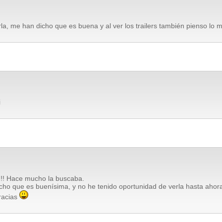
la, me han dicho que es buena y al ver los trailers también pienso lo 
i
!!! Hace mucho la buscaba.
cho que es buenísima, y no he tenido oportunidad de verla hasta ahor
racias