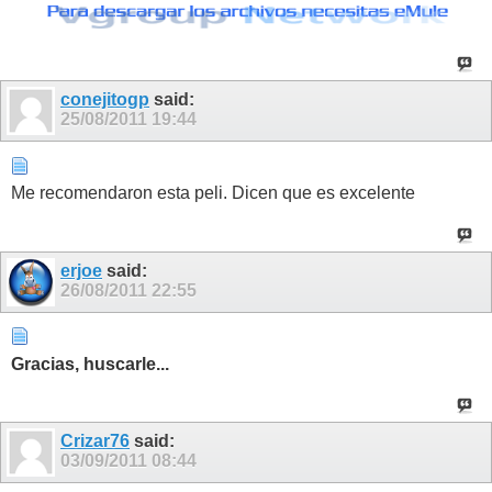
conejitogp
said:
25/08/2011
19:44
Me recomendaron esta peli. Dicen que es excelente
erjoe
said:
26/08/2011
22:55
Gracias, huscarle...
Crizar76
said:
03/09/2011
08:44