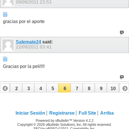
09/09/2011
23:53
gracias por el aporte
Salemate24
said:
22/09/2011
03:41
Gracias por la peli!!!!
1
2
3
4
5
6
7
8
9
10
11
Iniciar Sesión
Registrarse
Full Site
Arriba
Powered by vBulletin™ Version 4.2.2
Copyright © 2026 vBulletin Solutions, Inc. All rights reserved.
SEO by vBSEO ©2011, Crawlability, Inc.