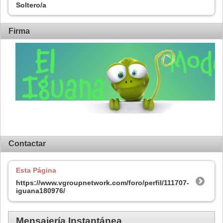
Soltero/a
Firma
Contactar
Esta Página
https://www.vgroupnetwork.com/foro/perfil/111707-
iguana180976/
Mensajería Instantánea