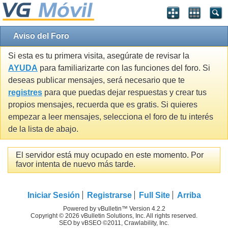
Aviso del Foro
Si esta es tu primera visita, asegúrate de revisar la
AYUDA
para familiarizarte con las funciones del foro. Si
deseas publicar mensajes, será necesario que te
registres
para que puedas dejar respuestas y crear tus
propios mensajes, recuerda que es gratis. Si quieres
empezar a leer mensajes, selecciona el foro de tu interés
de la lista de abajo.
El servidor está muy ocupado en este momento. Por
favor intenta de nuevo más tarde.
Iniciar Sesión
Registrarse
Full Site
Arriba
Powered by vBulletin™ Version 4.2.2
Copyright © 2026 vBulletin Solutions, Inc. All rights reserved.
SEO by vBSEO ©2011, Crawlability, Inc.