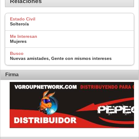
Relaciones
Estado Civil
Soltero/a
Me Interesan
Mujeres
Busco
Nuevas amistades, Gente con mismos intereses
Firma