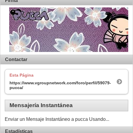
Firma
Contactar
Esta Página
https://www.vgroupnetwork.com/foro/perfil/59079-
pucca/
Mensajería Instantánea
Enviar un Mensaje Instantáneo a pucca Usando...
Estadísticas