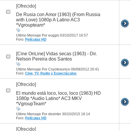
[Ofrecido]
De Rusia con Amor (1963) (From Russia
with Love) 1080p A Latino AC3
*Vgroupteam*
Último Mensaje Por euggis 03/10/2017
16:57
Foro:
Películas HD
[Cine OnLine] Vidas secas (1963) - Dir.
Nelson Pereira dos Santos
Último Mensaje Por Coyotesonico 06/08/2012
20:41
Foro:
Cine, TV, Radio y Espectáculos
[Ofrecido]
El mundo está loco, loco, loco (1963) HD
1080p *Audio Latino* AC3 MKV
*VgroupTeam*
Último Mensaje Por desinter 30/10/2015
18:14
Foro:
Películas HD
[Ofrecido]