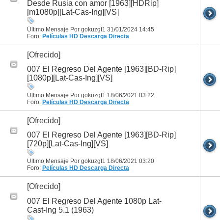
Desde Rusia con amor [1963][HDRip]
[m1080p][Lat-Cas-Ing][VS]
Último Mensaje Por gokuzgt1 31/01/2024
14:45
Foro:
Películas HD
Descarga Directa
[Ofrecido]
007 El Regreso Del Agente [1963][BD-Rip]
[1080p][Lat-Cas-Ing][VS]
Último Mensaje Por gokuzgt1 18/06/2021
03:22
Foro:
Películas HD
Descarga Directa
[Ofrecido]
007 El Regreso Del Agente [1963][BD-Rip]
[720p][Lat-Cas-Ing][VS]
Último Mensaje Por gokuzgt1 18/06/2021
03:20
Foro:
Películas HD
Descarga Directa
[Ofrecido]
007 El Regreso Del Agente 1080p Lat-
Cast-Ing 5.1 (1963)