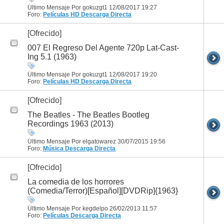
Último Mensaje Por gokuzgt1 12/08/2017
19:27
Foro:
Películas HD
Descarga Directa
[Ofrecido]
007 El Regreso Del Agente 720p Lat-Cast-
Ing 5.1 (1963)
Último Mensaje Por gokuzgt1 12/08/2017
19:20
Foro:
Películas HD
Descarga Directa
[Ofrecido]
The Beatles - The Beatles Bootleg
Recordings 1963 (2013)
Último Mensaje Por elgatowarez 30/07/2015
19:56
Foro:
Música
Descarga Directa
[Ofrecido]
La comedia de los horrores
(Comedia/Terror)[Español][DVDRip]{1963}
Último Mensaje Por kegdelpo 26/02/2013
11:57
Foro:
Películas
Descarga Directa