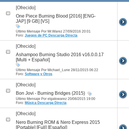
[Ofrecido]
One Piece Burning Blood [2016] [ENG-
JAP] [9 GB] [VS]
Último Mensaje Por Mr.Warez 27/09/2016
20:01
Foro:
Juegos de PC
Descarga Directa
[Ofrecido]
Ashampoo Burning Studio 2016 v16.0.0.17
[Multi + Español]
Último Mensaje Por Michael_Lune 28/11/2015
06:22
Foro:
Software y Otros
[Ofrecido]
Bon Jovi - Burning Bridges (2015)
Último Mensaje Por elgatowarez 20/08/2015
19:00
Foro:
Música
Descarga Directa
[Ofrecido]
Nero Burning ROM & Nero Express 2015
[Portable] [Full] [Español]