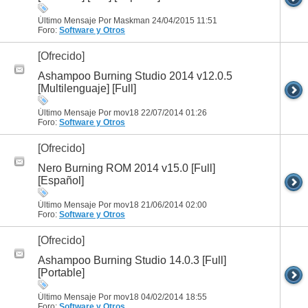
Último Mensaje Por Maskman 24/04/2015
11:51
Foro:
Software y Otros
[Ofrecido]
Ashampoo Burning Studio 2014 v12.0.5
[Multilenguaje] [Full]
Último Mensaje Por mov18 22/07/2014
01:26
Foro:
Software y Otros
[Ofrecido]
Nero Burning ROM 2014 v15.0 [Full]
[Español]
Último Mensaje Por mov18 21/06/2014
02:00
Foro:
Software y Otros
[Ofrecido]
Ashampoo Burning Studio 14.0.3 [Full]
[Portable]
Último Mensaje Por mov18 04/02/2014
18:55
Foro:
Software y Otros