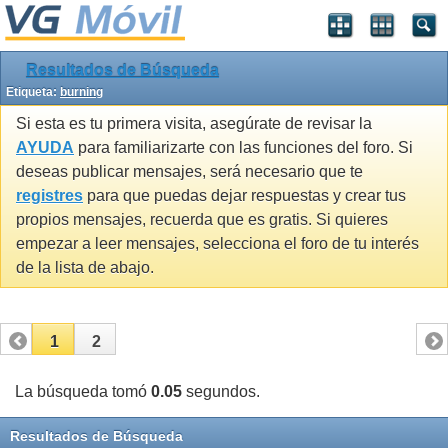
Resultados de Búsqueda
Etiqueta:
burning
Si esta es tu primera visita, asegúrate de revisar la
AYUDA
para familiarizarte con las funciones del foro. Si
deseas publicar mensajes, será necesario que te
registres
para que puedas dejar respuestas y crear tus
propios mensajes, recuerda que es gratis. Si quieres
empezar a leer mensajes, selecciona el foro de tu interés
de la lista de abajo.
1
2
La búsqueda tomó
0.05
segundos.
Resultados de Búsqueda