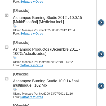
Foro:
Software y Otros
[Ofrecido]
Ashampoo Burning Studio 2012 v10.0.15
[Multi/Español] [Medicina Incl.]
Último Mensaje Por checko27 05/05/2012
12:34
Foro:
Software y Otros
[Ofrecido]
Ashampoo Productos (Diciembre 2011 -
100% Actualizados)
Último Mensaje Por thetrend 20/12/2011
14:22
Foro:
Software y Otros
[Ofrecido]
Ashampoo Burning Studio 10.0.14 final
multilingue | 102 Mb
Último Mensaje Por kvcd200 23/07/2011
11:16
Foro:
Software y Otros
[Ofrecido]