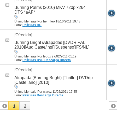
Burning Palms (2010) MKV 720p x264
DTS *aAF*
Último Mensaje Por hernileo 18/10/2011
19:43
Foro:
Películas HD
[Ofrecido]
Burning Bright /Atrapadas [DVDR PAL
2010][Aud Caste/Ingl][Suspenso][FS/NL]
Último Mensaje Por legox 27/02/2011
01:19
Foro:
Películas DVD
Descarga Directa
[Ofrecido]
Atrapada (Burning Bright) [Thriller] DVDrip
[Castellano] [2010]
Último Mensaje Por warez 11/02/2011
17:45
Foro:
Películas
Descarga Directa
1
2