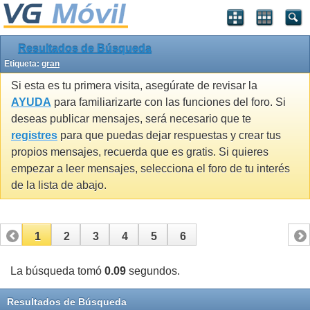
Resultados de Búsqueda
Etiqueta:
gran
Si esta es tu primera visita, asegúrate de revisar la
AYUDA
para familiarizarte con las funciones del foro. Si
deseas publicar mensajes, será necesario que te
registres
para que puedas dejar respuestas y crear tus
propios mensajes, recuerda que es gratis. Si quieres
empezar a leer mensajes, selecciona el foro de tu interés
de la lista de abajo.
1
2
3
4
5
6
La búsqueda tomó
0.09
segundos.
Resultados de Búsqueda