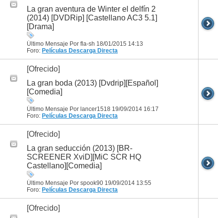
La gran aventura de Winter el delfín 2
(2014) [DVDRip] [Castellano AC3 5.1]
[Drama]
Último Mensaje Por fla-sh 18/01/2015
14:13
Foro:
Películas
Descarga Directa
[Ofrecido]
La gran boda (2013) [Dvdrip][Español]
[Comedia]
Último Mensaje Por lancer1518 19/09/2014
16:17
Foro:
Películas
Descarga Directa
[Ofrecido]
La gran seducción (2013) [BR-
SCREENER XviD][MiC SCR HQ
Castellano][Comedia]
Último Mensaje Por spook90 19/09/2014
13:55
Foro:
Películas
Descarga Directa
[Ofrecido]