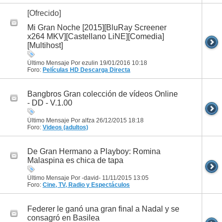
[Ofrecido]
Mi Gran Noche [2015][BluRay Screener
x264 MKV][Castellano LiNE][Comedia]
[Multihost]
Último Mensaje Por ezulin 19/01/2016
10:18
Foro:
Películas HD
Descarga Directa
Bangbros Gran colección de vídeos Online
- DD - V.1.00
Último Mensaje Por alfza 26/12/2015
18:18
Foro:
Videos (adultos)
De Gran Hermano a Playboy: Romina
Malaspina es chica de tapa
Último Mensaje Por -david- 11/11/2015
13:05
Foro:
Cine, TV, Radio y Espectáculos
Federer le ganó una gran final a Nadal y se
consagró en Basilea