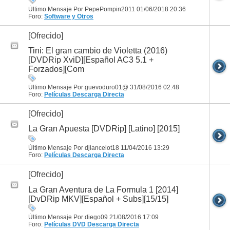
Último Mensaje Por PepePompin2011 01/06/2018
20:36
Foro:
Software y Otros
[Ofrecido]
Tini: El gran cambio de Violetta (2016)
[DVDRip XviD][Español AC3 5.1 +
Forzados][Com
Último Mensaje Por guevoduro01@ 31/08/2016
02:48
Foro:
Películas
Descarga Directa
[Ofrecido]
La Gran Apuesta [DVDRip] [Latino] [2015]
Último Mensaje Por djlancelot18 11/04/2016
13:29
Foro:
Películas
Descarga Directa
[Ofrecido]
La Gran Aventura de La Formula 1 [2014]
[DvDRip MKV][Español + Subs][15/15]
Último Mensaje Por diego09 21/08/2016
17:09
Foro:
Películas DVD
Descarga Directa