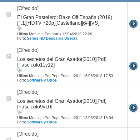
[Ofrecido]
El Gran Pastelero: Bake Off España (2019)
[T.1][HDTV 720p][Castellano][6/-][VS]
Último Mensaje Por parrix 15/04/2019
22:20
Foro:
Series HD
Descarga Directa
[Ofrecido]
Los secretos del Gran Asador[2010][Pdf]
[Fasciculo11y12]
Último Mensaje Por PepePompin2011 16/06/2018
17:53
Foro:
Software y Otros
[Ofrecido]
Los secretos del Gran Asador[2010][Pdf]
[Fasciculo9y10]
Último Mensaje Por PepePompin2011 13/06/2018
18:04
Foro:
Software y Otros
[Ofrecido]