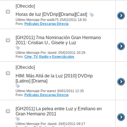
[Ofrecido]
Horas de luz [DVDrip][Drama][Cast]
Último Mensaje Por wallk75 25/02/2011
18:30
Foro:
Películas
Descarga Directa
[GH2011] 7ma Nominación Gran Hermano
2011: Cristian U., Gisele y Luz
Último Mensaje Por -david- 05/02/2011
20:29
Foro:
Cine, TV, Radio y Espectáculos
[Ofrecido]
HIM: Más Allá de la Luz [2010] DVDrip
[Latino] [Drama]
Último Mensaje Por warez 30/01/2011
12:35
Foro:
Películas
Descarga Directa
[GH2011] La pelea entre Luz y Emiliano en
Gran Hermano 2011
Último Mensaje Por -david- 26/01/2011
09:27