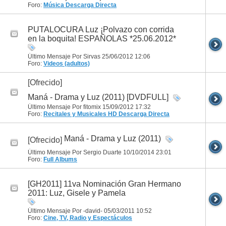
Foro:
Música
Descarga Directa
PUTALOCURA Luz ¡Polvazo con corrida
en la boquita! ESPAÑOLAS *25.06.2012*
Último Mensaje Por Sirvas 25/06/2012
12:06
Foro:
Videos (adultos)
[Ofrecido]
Maná - Drama y Luz (2011) [DVDFULL]
Último Mensaje Por fitomix 15/09/2012
17:32
Foro:
Recitales y Musicales HD
Descarga Directa
Maná - Drama y Luz (2011)
[Ofrecido]
Último Mensaje Por Sergio Duarte 10/10/2014
23:01
Foro:
Full Albums
[GH2011] 11va Nominación Gran Hermano
2011: Luz, Gisele y Pamela
Último Mensaje Por -david- 05/03/2011
10:52
Foro:
Cine, TV, Radio y Espectáculos