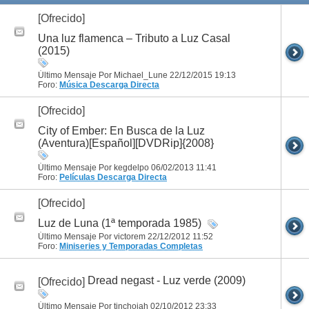
[Ofrecido]
Una luz flamenca – Tributo a Luz Casal
(2015)
Último Mensaje Por Michael_Lune 22/12/2015
19:13
Foro:
Música
Descarga Directa
[Ofrecido]
City of Ember: En Busca de la Luz
(Aventura)[Español][DVDRip]{2008}
Último Mensaje Por kegdelpo 06/02/2013
11:41
Foro:
Películas
Descarga Directa
[Ofrecido]
Luz de Luna (1ª temporada 1985)
Último Mensaje Por victorem 22/12/2012
11:52
Foro:
Miniseries y Temporadas Completas
Dread negast - Luz verde (2009)
[Ofrecido]
Último Mensaje Por tinchojah 02/10/2012
23:33