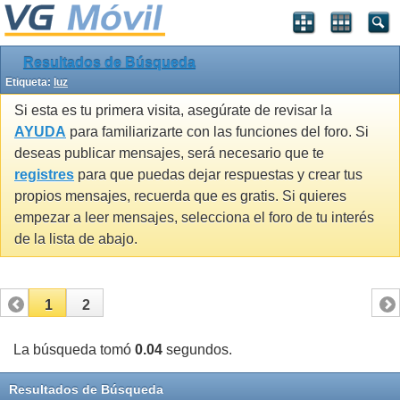
Resultados de Búsqueda
Etiqueta:
luz
Si esta es tu primera visita, asegúrate de revisar la
AYUDA
para familiarizarte con las funciones del foro. Si
deseas publicar mensajes, será necesario que te
registres
para que puedas dejar respuestas y crear tus
propios mensajes, recuerda que es gratis. Si quieres
empezar a leer mensajes, selecciona el foro de tu interés
de la lista de abajo.
1
2
La búsqueda tomó
0.04
segundos.
Resultados de Búsqueda