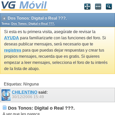
Dos Tonos: Digital o Real ???.
Tema:
Dos Tonos: Digital o Real ???.
Si esta es tu primera visita, asegúrate de revisar la
AYUDA
para familiarizarte con las funciones del foro. Si
deseas publicar mensajes, será necesario que te
registres
para que puedas dejar respuestas y crear tus
propios mensajes, recuerda que es gratis. Si quieres
empezar a leer mensajes, selecciona el foro de tu interés
de la lista de abajo.
Etiquetas:
Ninguna
CHILENTINO
said:
30/12/2006
15:49
Dos Tonos: Digital o Real ???.
A ver que les parece...