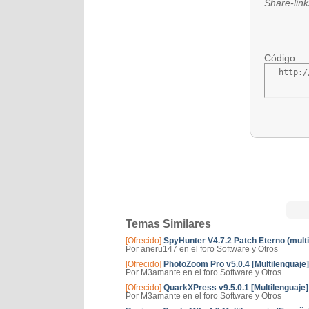
Share-link
Código:
  http:/
Temas Similares
[Ofrecido]
SpyHunter V4.7.2 Patch Eterno (multi
Por aneru147 en el foro Software y Otros
[Ofrecido]
PhotoZoom Pro v5.0.4 [Multilenguaje] 
Por M3amante en el foro Software y Otros
[Ofrecido]
QuarkXPress v9.5.0.1 [Multilenguaje] 
Por M3amante en el foro Software y Otros