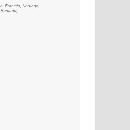
ano, Francés, Noruego,
), Rumano).