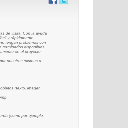
as de visita. Con la ayuda
fácil y rápidamente.
s no tengan problemas con
s terminados disponibles
zamiento en el proyecto
r por nosotros mismos o
objetos (texto, imagen,
 bmp
ierda (como por ejemplo,