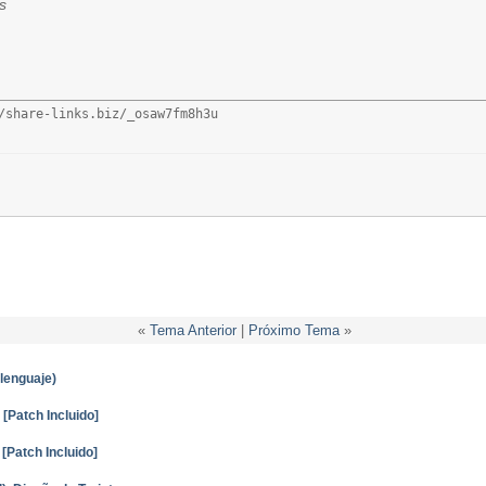
s
/share-links.biz/_osaw7fm8h3u
«
Tema Anterior
|
Próximo Tema
»
lenguaje)
[Patch Incluido]
[Patch Incluido]