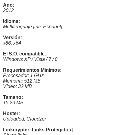
Ano:
2012
Idioma:
Multilenguaje [inc. Espanol]
Versión:
x86, x64
El S.O. compatible:
Windows XP / Vista / 7 / 8
Requerimientos Mínimos:
Procesador: 1 GHz
Memoria: 512 MB
Vídeo: 32 MB
Tamano:
15.20 MB
Hoster:
Uploaded, Cloudzer
Linkcrypter [Links Protegidos]: