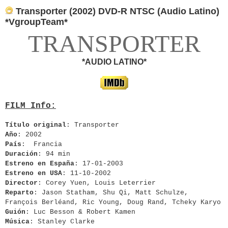
Transporter (2002) DVD-R NTSC (Audio Latino)
*VgroupTeam*
TRANSPORTER
*AUDIO LATINO
*
FILM Info:
Título original
: Transporter
Año
: 2002
País
:
Francia
Duración
: 94 min
Estreno en España
: 17-01-2003
Estreno en USA
: 11-10-2002
Director
: Corey Yuen, Louis Leterrier
Reparto
: Jason Statham, Shu Qi, Matt Schulze,
François Berléand, Ric Young, Doug Rand, Tcheky Karyo
Guión
: Luc Besson & Robert Kamen
Música
: Stanley Clarke