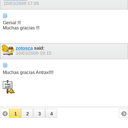
10/03/2009
17:05
Genial !!!
Muchas gracias !!!
zotosca
said:
10/03/2009
19:15
Muchas gracias Antrax!!!!
1
2
3
4