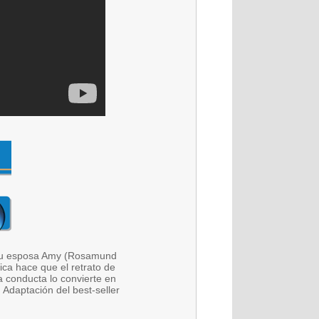
e su esposa Amy (Rosamund
ica hace que el retrato de
 conducta lo convierte en
Adaptación del best-seller