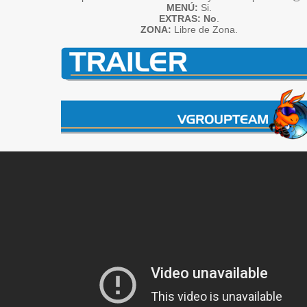
MENÚ:
Si.
EXTRAS: No
.
ZONA:
Libre de Zona.