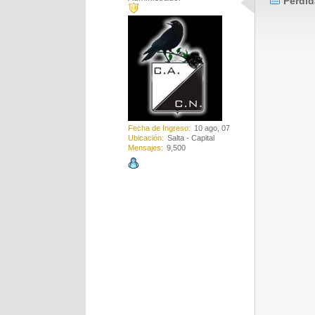
Perdid
Fecha de Ingreso
10 ago, 07
Ubicación
Salta - Capital
Mensajes
9,500