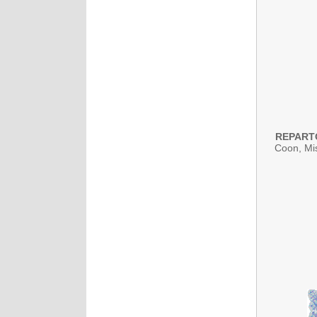
REPART
Coon, Mis