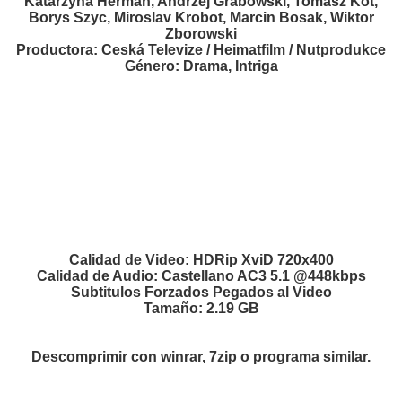
Katarzyna Herman, Andrzej Grabowski, Tomasz Kot,
Borys Szyc, Miroslav Krobot, Marcin Bosak, Wiktor
Zborowski
Productora: Ceská Televize / Heimatfilm / Nutprodukce
Género: Drama, Intriga
Calidad de Video: HDRip XviD 720x400
Calidad de Audio: Castellano AC3 5.1 @448kbps
Subtitulos Forzados Pegados al Video
Tamaño: 2.19 GB
Descomprimir con winrar, 7zip o programa similar.