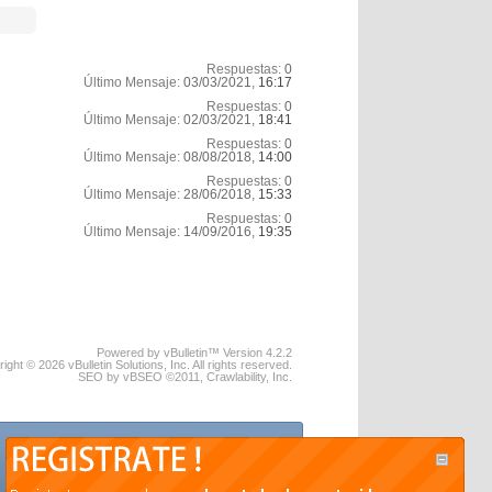
Respuestas:
0
Último Mensaje:
03/03/2021,
16:17
Respuestas:
0
Último Mensaje:
02/03/2021,
18:41
Respuestas:
0
Último Mensaje:
08/08/2018,
14:00
Respuestas:
0
Último Mensaje:
28/06/2018,
15:33
Respuestas:
0
Último Mensaje:
14/09/2016,
19:35
Powered by vBulletin™ Version 4.2.2
ight © 2026 vBulletin Solutions, Inc. All rights reserved.
SEO by vBSEO ©2011, Crawlability, Inc.