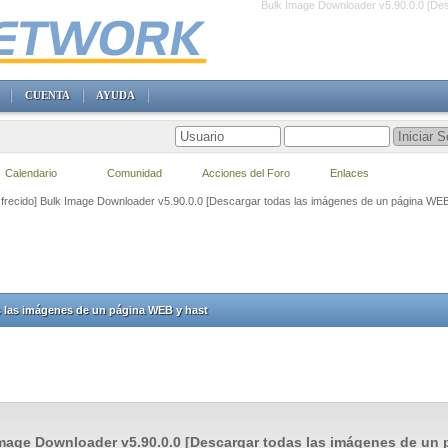
Bulk Image Downloader v5.90.0.0 [De
CUENTA
AYUDA
Calendario
Comunidad
Acciones del Foro
Enlaces
frecido] Bulk Image Downloader v5.90.0.0 [Descargar todas las imágenes de un página WEB
s las imágenes de un página WEB y hast
mage Downloader v5.90.0.0 [Descargar todas las imágenes de un