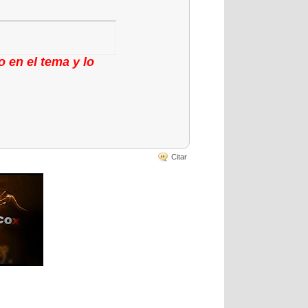
 en el tema y lo
Citar