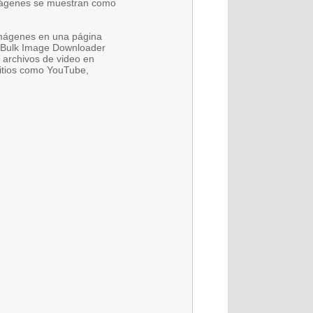
imágenes se muestran como
imágenes en una página
. Bulk Image Downloader
 archivos de video en
sitios como YouTube,