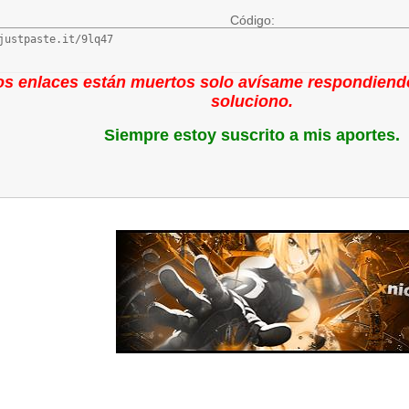
Código:
justpaste.it/9lq47
los enlaces están muertos solo avísame respondiendo
soluciono.
Siempre estoy suscrito a mis aportes.