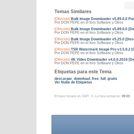
Temas Similares
[Ofrecido]
Bulk Image Downloader v5.89.0.0 Por
Por DON PEPE en el foro Software y Otros
[Ofrecido]
Bulk Image Downloader v5.89.0.0 [D
Por DON PEPE en el foro Software y Otros
[Ofrecido]
Bulk Image Downloader v5.25.0 [Des
Por DON PEPE en el foro Software y Otros
[Ofrecido]
TSR Watermark Image Pro v3.5.9.2 [
Por DON PEPE en el foro Software y Otros
[Ofrecido]
4K Video Downloader v4.0.0.2016 [Des
Por DON PEPE en el foro Software y Otros
Etiquetas para este Tema
descargar
,
download
,
free
,
full
,
gratis
Ver Nube de Etiquetas
El huso horario es GMT -3. La hora actual es:
09:03
.