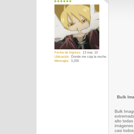
Fecha de Ingreso
13 mar, 10
Ubicación
Donde me coja la noche.
Mensajes
3,255
Bulk Im
Bulk Imag
extremada
alto toda
imágenes 
casi todos