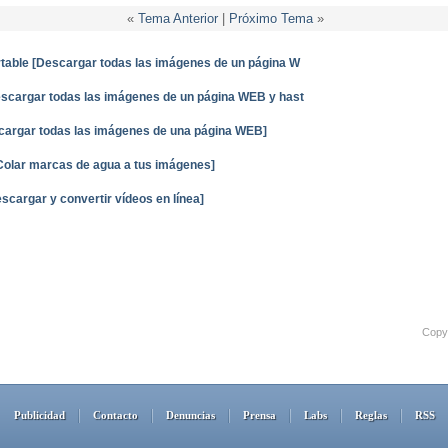
«
Tema Anterior
|
Próximo Tema
»
table [Descargar todas las imágenes de un página W
escargar todas las imágenes de un página WEB y hast
cargar todas las imágenes de una página WEB]
Colar marcas de agua a tus imágenes]
cargar y convertir vídeos en línea]
Copyr
Publicidad
Contacto
Denuncias
Prensa
Labs
Reglas
RSS